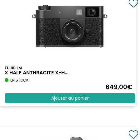
FUJIFILM
X HALF ANTHRACITE X-H...
EN STOCK
649
,00
€
Ajouter au panier