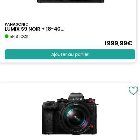
PANASONIC
LUMIX S9 NOIR + 18-40...
EN STOCK
1999
,99
€
Ajouter au panier