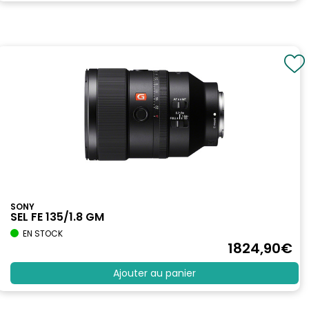
SONY
SEL FE 135/1.8 GM
EN STOCK
1824
,90
€
Ajouter au panier