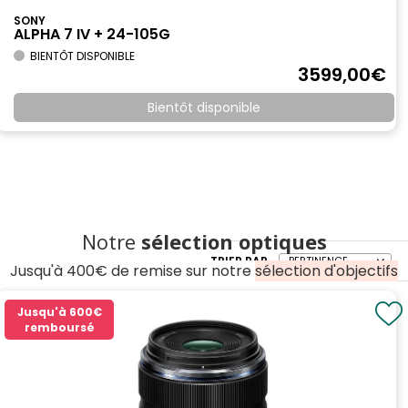
SONY
ALPHA 7 IV + 24-105G
BIENTÔT DISPONIBLE
3599
,00
€
Bientôt disponible
Notre
sélection optiques
TRIER PAR
Jusqu'à 400€ de remise sur notre
sélection d'objectifs
Jusqu'à
600€
remboursé