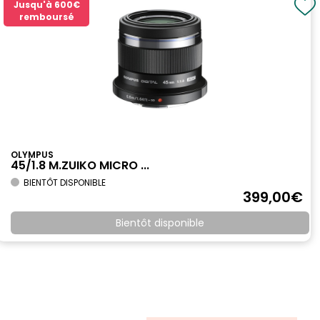
Jusqu'à
600€
remboursé
OLYMPUS
45/1.8 M.ZUIKO MICRO ...
BIENTÔT DISPONIBLE
399
,00
€
Bientôt disponible