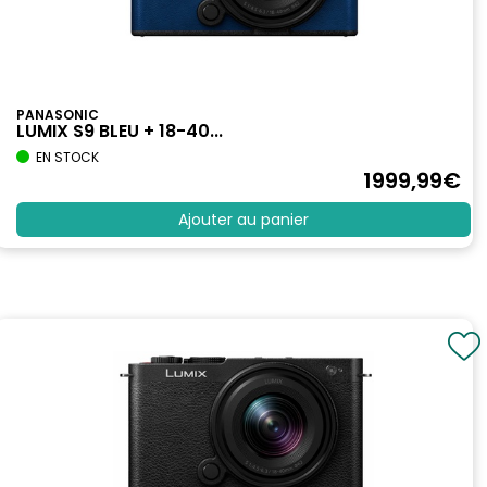
PANASONIC
LUMIX S9 BLEU + 18-40...
EN STOCK
1999
,99
€
Ajouter au panier