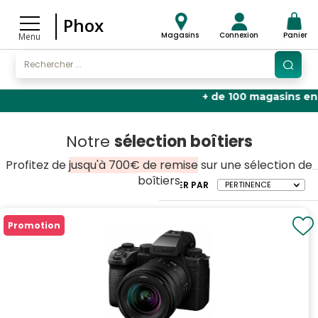
Phox
Magasins
Connexion
Panier
Menu
+ de 100 magasins en France
🏬 |
Notre
sélection boîtiers
Profitez de
jusqu'à 700€ de remise
sur une sélection de
boîtiers
TRIER PAR
Promotion