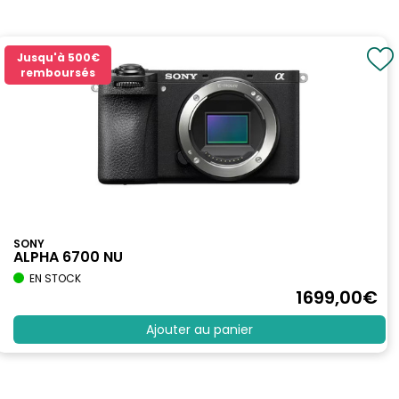
Jusqu'à
500€
remboursés
SONY
ALPHA 6700 NU
EN STOCK
1699
,00
€
Ajouter au panier