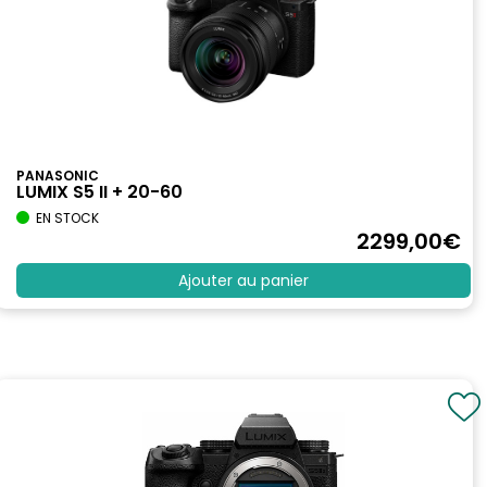
PANASONIC
LUMIX S5 II + 20-60
EN STOCK
2299
,00
€
Ajouter au panier