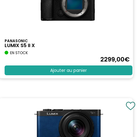
PANASONIC
LUMIX S5 II X
EN STOCK
2299
,00
€
Ajouter au panier