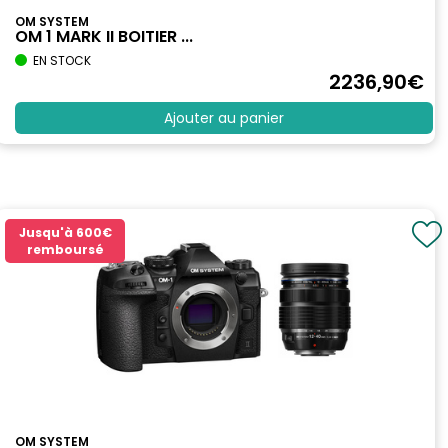
OM SYSTEM
OM 1 MARK II BOITIER ...
EN STOCK
2236
,90
€
Ajouter au panier
Jusqu'à
600€
remboursé
OM SYSTEM