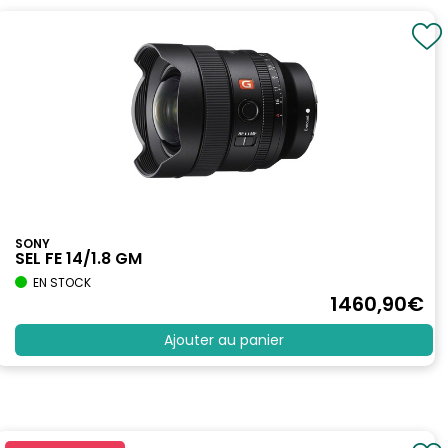
SONY
SEL FE 14/1.8 GM
EN STOCK
1460
,90
€
Ajouter au panier