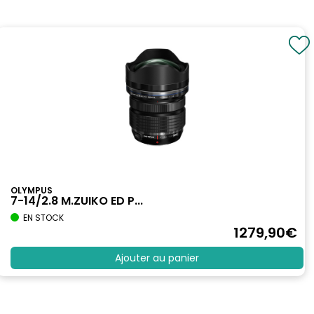
OLYMPUS
7-14/2.8 M.ZUIKO ED P...
EN STOCK
1279
,90
€
Ajouter au panier