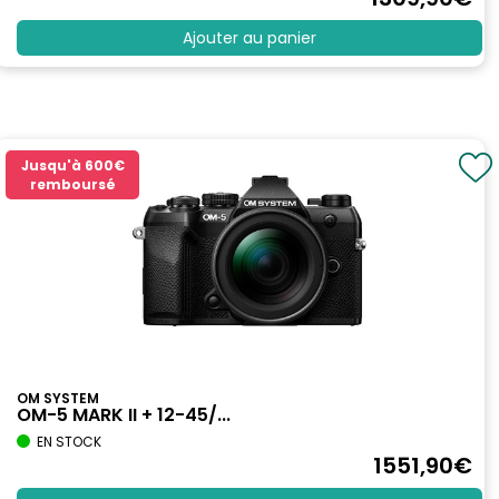
Ajouter au panier
Jusqu'à
600€
remboursé
OM SYSTEM
OM-5 MARK II + 12-45/...
EN STOCK
1551
,90
€