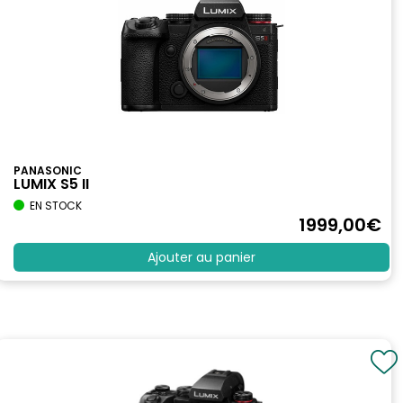
PANASONIC
LUMIX S5 II
EN STOCK
1999
,00
€
Ajouter au panier