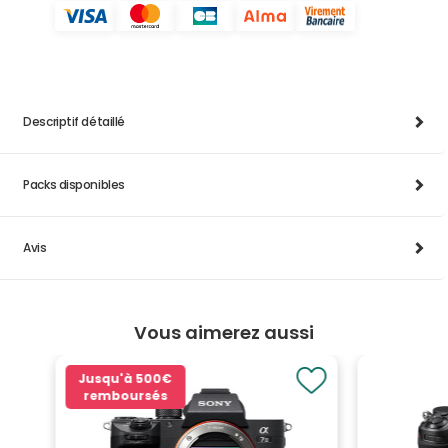
Descriptif détaillé
Packs disponibles
Avis
Vous aimerez aussi
Jusqu'à
500€
remboursés