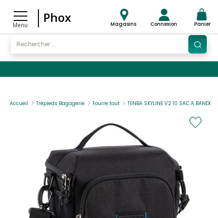
Phox
Magasins
Connexion
Panier
Menu
Accueil
Trépieds Bagagerie
Fourre tout
TENBA SKYLINE V2 10 SAC A BANDOUL