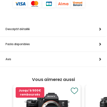
Descriptif détaillé
Packs disponibles
Avis
Vous aimerez aussi
Jusqu'à
500€
remboursés