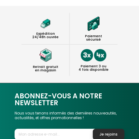
Expédition
Paiement
24/48h ouvrée
sécurisé
Paiement 3 ou
Retrait gratuit
4 fois disponible
en magasin
ABONNEZ-VOUS A NOTRE
NEWSLETTER
Nous vous tenons informés des dernières nouveautés,
actualités, et offres promotionnelles !
Je rejoins