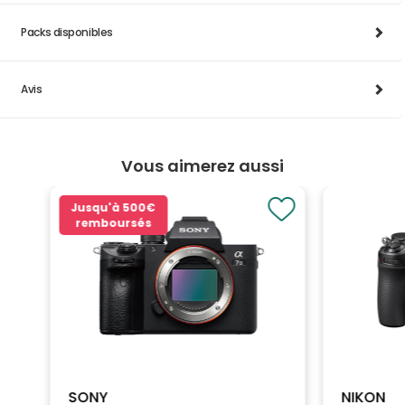
Packs disponibles
Avis
Vous aimerez aussi
Jusqu'à
500€
remboursés
SONY
NIKON