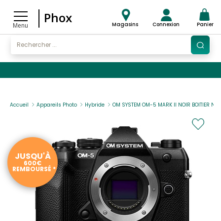
Phox
Magasins
Connexion
Panier
Menu
Accueil
Appareils Photo
Hybride
OM SYSTEM OM-5 MARK II NOIR BOITIER NU
JUSQU'À
600€
REMBOURSÉ *