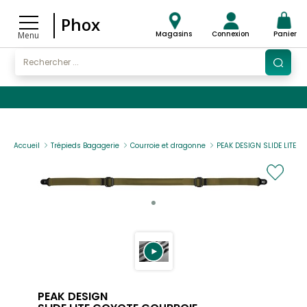
Phox
Magasins
Connexion
Panier
Menu
Accueil
Trépieds Bagagerie
Courroie et dragonne
PEAK DESIGN SLIDE LITE C
PEAK DESIGN