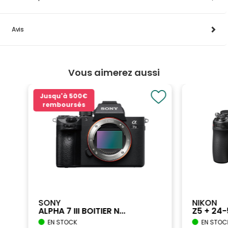
Avis
Vous aimerez aussi
Jusqu'à
500€
remboursés
SONY
NIKON
ALPHA 7 III BOITIER N...
Z5 + 24
EN STOCK
EN STOC