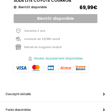
SLIDE LITE COYOTE COURROIE
69,99€
Bientôt disponible
Bientôt disponible
Garantie 2 ans
Livraison en 24/48h ouvré
Retrait en magasin Gratuit
Modes de paiement disponibles
Descriptif détaillé
Packs disponibles