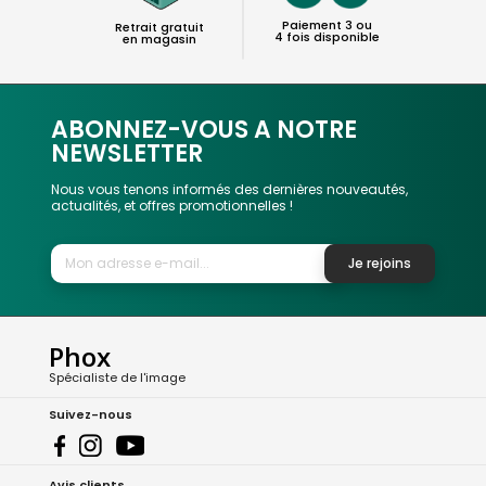
Paiement 3 ou
Retrait gratuit
4 fois disponible
en magasin
ABONNEZ-VOUS A NOTRE
NEWSLETTER
Nous vous tenons informés des dernières nouveautés,
actualités, et offres promotionnelles !
Je rejoins
Phox
Spécialiste de l'image
Suivez-nous
Avis clients