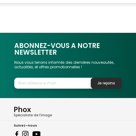
ABONNEZ-VOUS A NOTRE
NEWSLETTER
Nous vous tenons informés des dernières nouveautés,
actualités, et offres promotionnelles !
Je rejoins
Phox
Spécialiste de l'image
Suivez-nous