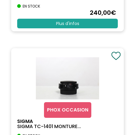
EN STOCK
240
,00
€
Plus d'infos
PHOX OCCASION
SIGMA
SIGMA TC-1401 MONTURE...