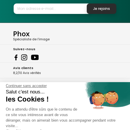
Je rejoins
Phox
Spécialiste de l'image
Suivez-nous
Avis clients
8,2/10 Avis vérifiés
L'Appli Phox
Continuer sans accepter
Salut c'est nous...
les Cookies !
A propos de Phox
On a attendu d'être sûrs que le contenu de
ce site vous intéresse avant de vous
Services et garanties
déranger, mais on aimerait bien vous accompagner pendant votre
visite...