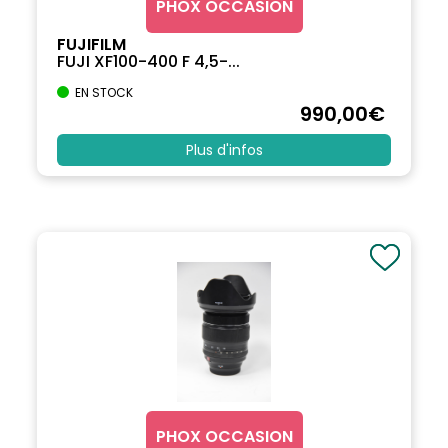
PHOX OCCASION
FUJIFILM
FUJI XF100-400 F 4,5-...
EN STOCK
990
,00
€
Plus d'infos
PHOX OCCASION