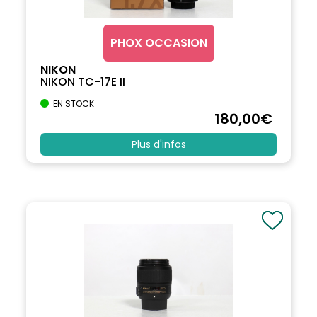
PHOX OCCASION
NIKON
NIKON TC-17E II
EN STOCK
180
,00
€
Plus d'infos