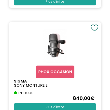
Plus d'infos
PHOX OCCASION
SIGMA
SONY MONTURE E
EN STOCK
840
,00
€
Plus d'infos