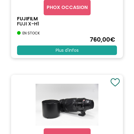
PHOX OCCASION
FUJIFILM
FUJI X-H1
EN STOCK
760
,00
€
Plus d'infos