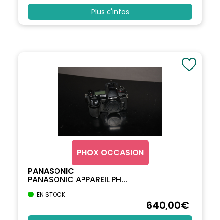
Plus d'infos
PHOX OCCASION
PANASONIC
PANASONIC APPAREIL PH...
EN STOCK
640
,00
€