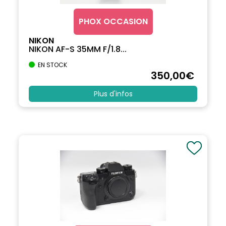
PHOX OCCASION
NIKON
NIKON AF-S 35MM F/1.8...
EN STOCK
350
,00
€
Plus d'infos