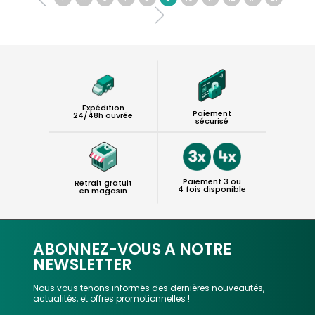
Expédition
Paiement
24/48h ouvrée
sécurisé
Paiement 3 ou
Retrait gratuit
4 fois disponible
en magasin
ABONNEZ-VOUS A NOTRE
NEWSLETTER
Nous vous tenons informés des dernières nouveautés,
actualités, et offres promotionnelles !