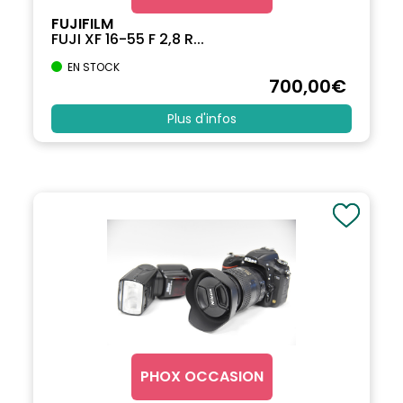
FUJIFILM
FUJI XF 16-55 F 2,8 R...
EN STOCK
700
,00
€
Plus d'infos
PHOX OCCASION