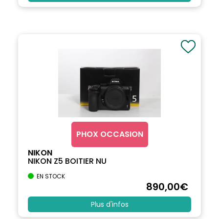
PHOX OCCASION
NIKON
NIKON Z5 BOITIER NU
EN STOCK
890
,00
€
Plus d'infos