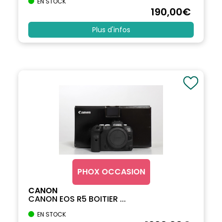
EN STOCK
190
,00
€
Plus d'infos
PHOX OCCASION
CANON
CANON EOS R5 BOITIER ...
EN STOCK