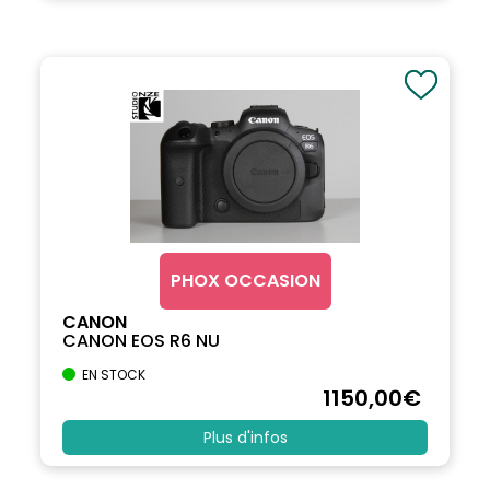
PHOX OCCASION
CANON
CANON EOS R6 NU
EN STOCK
1150
,00
€
Plus d'infos