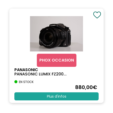
PHOX OCCASION
PANASONIC
PANASONIC LUMIX FZ200...
EN STOCK
880
,00
€
Plus d'infos