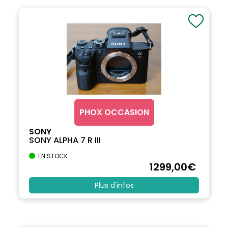
PHOX OCCASION
SONY
SONY ALPHA 7 R III
EN STOCK
1299
,00
€
Plus d'infos