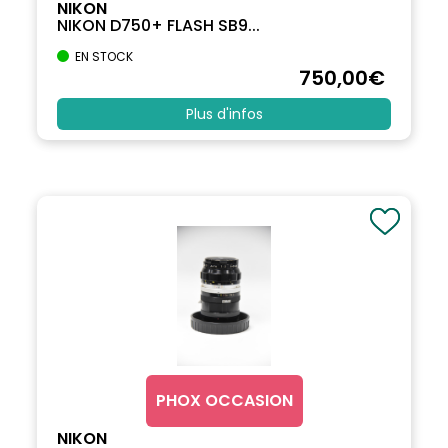
NIKON
NIKON D750+ FLASH SB9...
EN STOCK
750
,00
€
Plus d'infos
PHOX OCCASION
NIKON