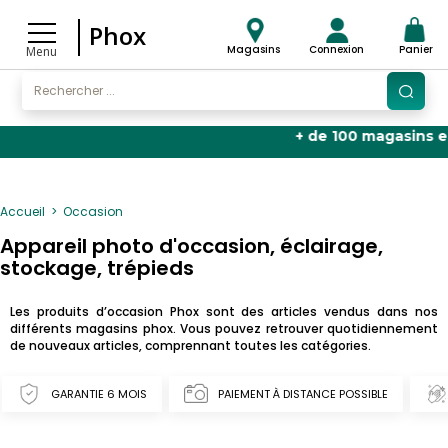
Phox
Magasins
Connexion
Panier
Menu
+ de 100 magasins en Franc
Accueil
Occasion
Appareil photo d'occasion, éclairage,
stockage, trépieds
Les produits d’occasion Phox sont des articles vendus dans nos
différents magasins phox. Vous pouvez retrouver quotidiennement
de nouveaux articles, comprennant toutes les catégories.
GARANTIE 6 MOIS
PAIEMENT À DISTANCE POSSIBLE