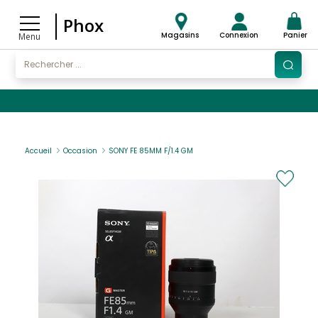
Phox
Magasins
Connexion
Panier
Menu
Accueil
Occasion
SONY FE 85MM F/1.4 GM