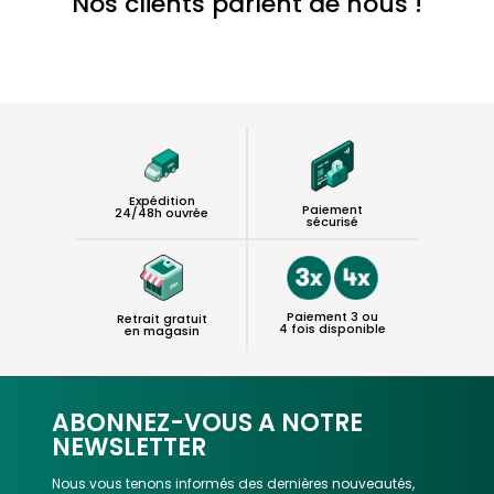
Nos clients parlent de nous !
Expédition
Paiement
24/48h ouvrée
sécurisé
Paiement 3 ou
Retrait gratuit
4 fois disponible
en magasin
ABONNEZ-VOUS A NOTRE
NEWSLETTER
Nous vous tenons informés des dernières nouveautés,