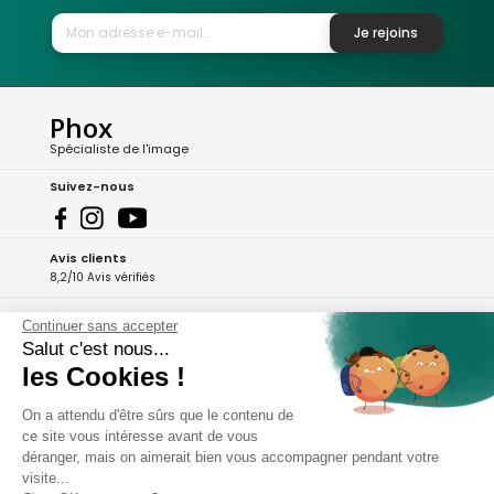
Je rejoins
Phox
Spécialiste de l'image
Suivez-nous
Avis clients
8,2/10 Avis vérifiés
L'Appli Phox
Continuer sans accepter
Salut c'est nous...
les Cookies !
A propos de Phox
On a attendu d'être sûrs que le contenu de
ce site vous intéresse avant de vous
Services et garanties
déranger, mais on aimerait bien vous accompagner pendant votre
visite...