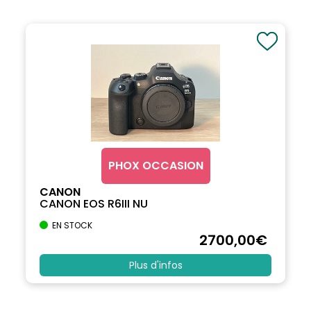
PHOX OCCASION
CANON
CANON EOS R6III NU
EN STOCK
2700
,00
€
Plus d'infos