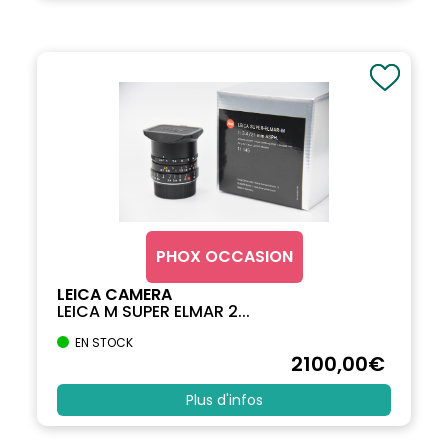
PHOX OCCASION
LEICA CAMERA
LEICA M SUPER ELMAR 2...
EN STOCK
2100
,00
€
Plus d'infos