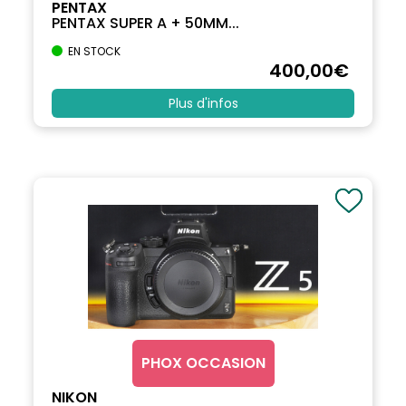
PENTAX
PENTAX SUPER A + 50MM...
EN STOCK
400
,00
€
Plus d'infos
PHOX OCCASION
NIKON