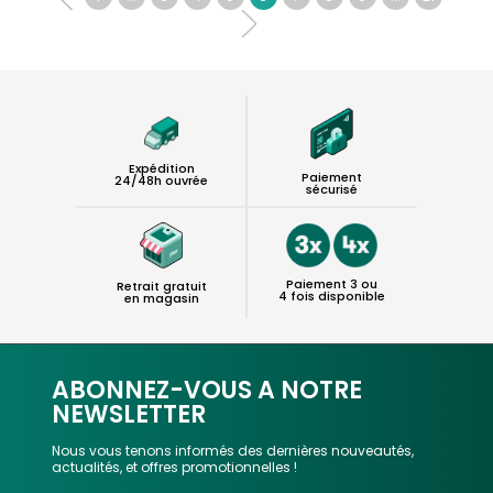
Expédition
Paiement
24/48h ouvrée
sécurisé
Paiement 3 ou
Retrait gratuit
4 fois disponible
en magasin
ABONNEZ-VOUS A NOTRE
NEWSLETTER
Nous vous tenons informés des dernières nouveautés,
actualités, et offres promotionnelles !