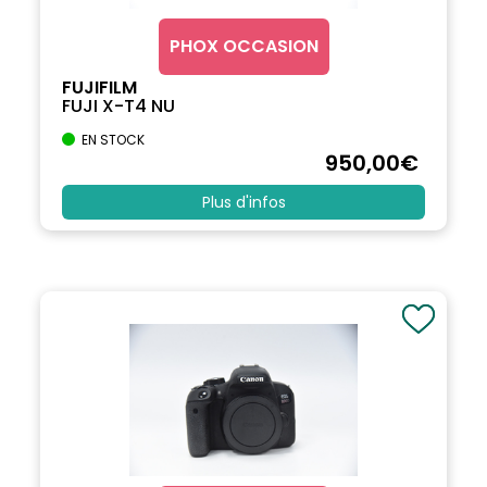
PHOX OCCASION
FUJIFILM
FUJI X-T4 NU
EN STOCK
950
,00
€
Plus d'infos