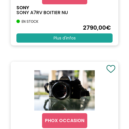
SONY
SONY A7RV BOITIER NU
EN STOCK
2790
,00
€
Plus d'infos
PHOX OCCASION