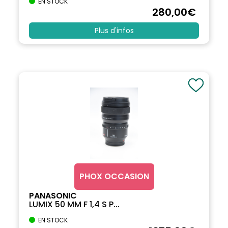
EN STOCK
280
,00
€
Plus d'infos
PHOX OCCASION
PANASONIC
LUMIX 50 MM F 1,4 S P...
EN STOCK