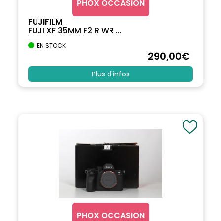
PHOX OCCASION
FUJIFILM
FUJI XF 35MM F2 R WR ...
EN STOCK
290
,00
€
Plus d'infos
PHOX OCCASION