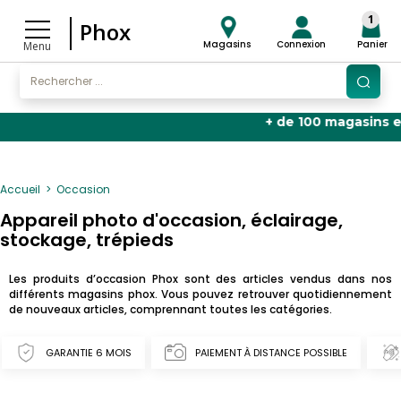
1
Phox
Magasins
Connexion
Panier
Menu
+ de 100 magasins en Franc
Accueil
Occasion
Appareil photo d'occasion, éclairage,
stockage, trépieds
Les produits d’occasion Phox sont des articles vendus dans nos
différents magasins phox. Vous pouvez retrouver quotidiennement
de nouveaux articles, comprennant toutes les catégories.
GARANTIE 6 MOIS
PAIEMENT À DISTANCE POSSIBLE