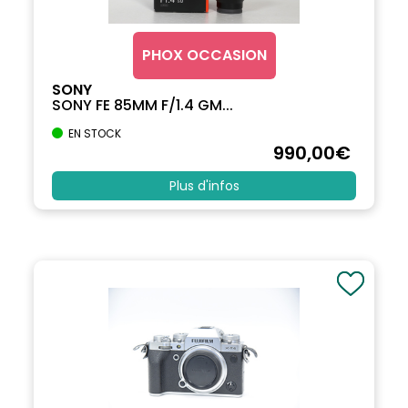
PHOX OCCASION
SONY
SONY FE 85MM F/1.4 GM...
EN STOCK
990
,00
€
Plus d'infos