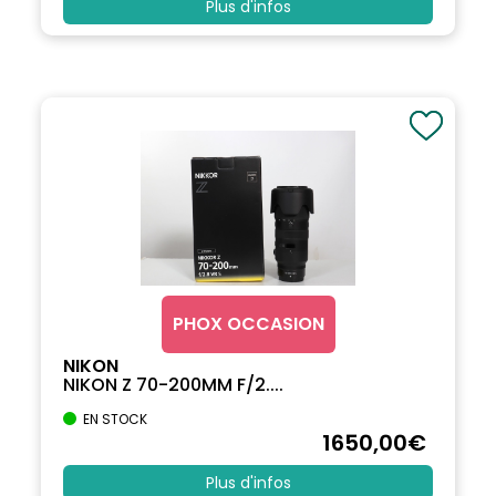
Plus d'infos
PHOX OCCASION
NIKON
NIKON Z 70-200MM F/2....
EN STOCK
1650
,00
€
Plus d'infos