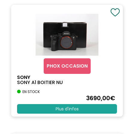
PHOX OCCASION
SONY
SONY A1 BOITIER NU
EN STOCK
3690
,00
€
Plus d'infos