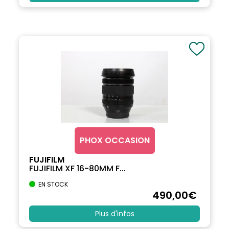
PHOX OCCASION
FUJIFILM
FUJIFILM XF 16-80MM F...
EN STOCK
490
,00
€
Plus d'infos