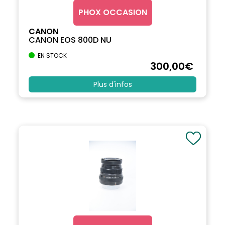
PHOX OCCASION
CANON
CANON EOS 800D NU
EN STOCK
300
,00
€
Plus d'infos