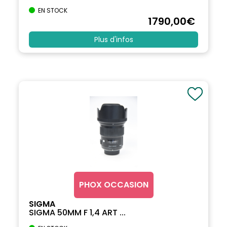
EN STOCK
1790
,00
€
Plus d'infos
PHOX OCCASION
SIGMA
SIGMA 50MM F 1,4 ART ...