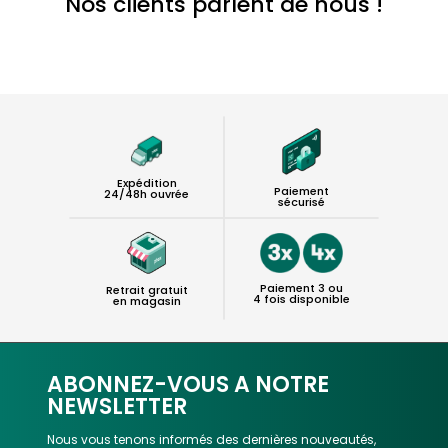
Nos clients parlent de nous !
Expédition
Paiement
24/48h ouvrée
sécurisé
Paiement 3 ou
Retrait gratuit
4 fois disponible
en magasin
ABONNEZ-VOUS A NOTRE
NEWSLETTER
Nous vous tenons informés des dernières nouveautés,