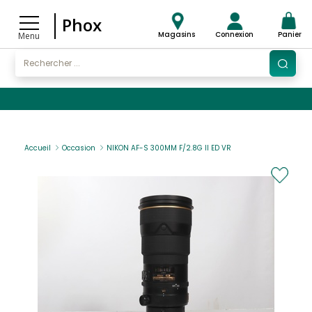
Phox
Magasins
Connexion
Panier
Menu
Accueil
Occasion
NIKON AF-S 300MM F/2.8G II ED VR