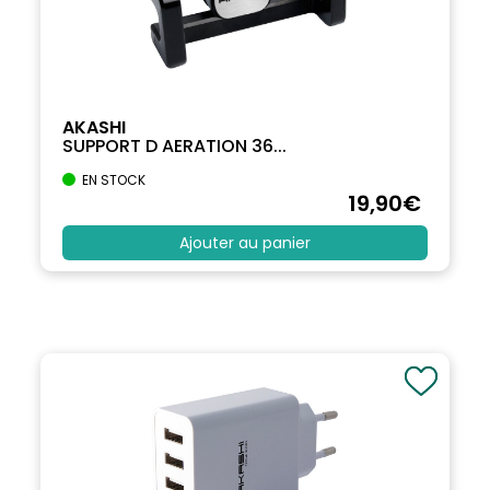
AKASHI
SUPPORT D AERATION 36...
EN STOCK
19
,90
€
Ajouter au panier