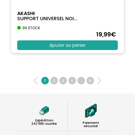
AKASHI
SUPPORT UNIVERSEL NOI...
EN STOCK
19
,99
€
Ajouter au panier
1
2
3
4
...
16
Expédition
Paiement
24/48h ouvrée
sécurisé