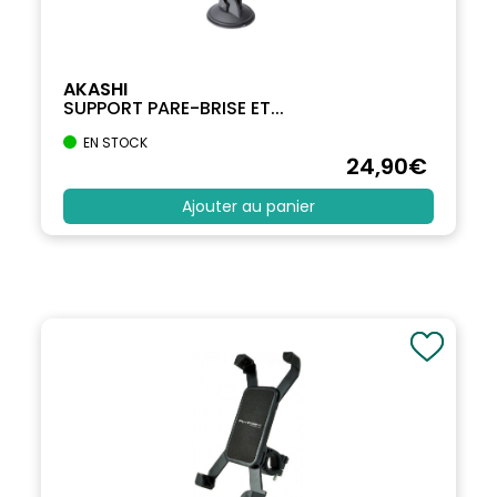
AKASHI
SUPPORT PARE-BRISE ET...
EN STOCK
24
,90
€
Ajouter au panier