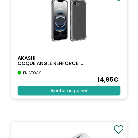
AKASHI
COQUE ANGLE RENFORCE ...
EN STOCK
14
,95
€
Ajouter au panier