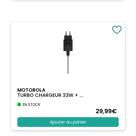
MOTOROLA
TURBO CHARGEUR 33W + ...
EN STOCK
29
,99
€
Ajouter au panier