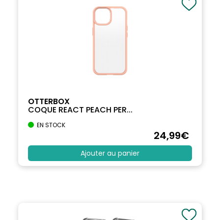
OTTERBOX
COQUE REACT PEACH PER...
EN STOCK
24
,99
€
Ajouter au panier