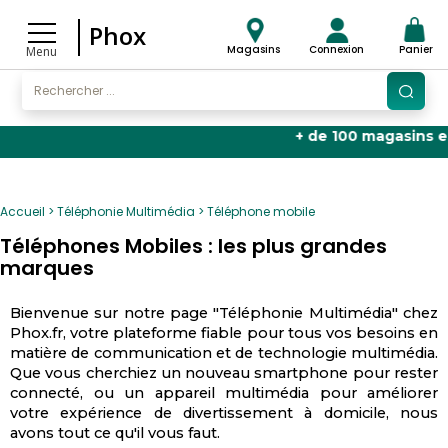
Phox
Magasins
Connexion
Panier
Menu
+ de 100 magasins en Fra
Accueil
Téléphonie Multimédia
Téléphone mobile
Téléphones Mobiles : les plus grandes
marques
Bienvenue sur notre page "Téléphonie Multimédia" chez
Phox.fr, votre plateforme fiable pour tous vos besoins en
matière de communication et de technologie multimédia.
Que vous cherchiez un nouveau smartphone pour rester
connecté, ou un appareil multimédia pour améliorer
votre expérience de divertissement à domicile, nous
avons tout ce qu'il vous faut.