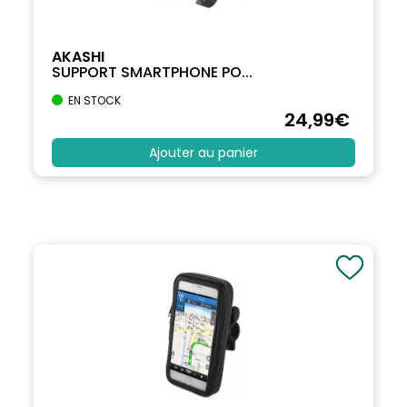
AKASHI
SUPPORT SMARTPHONE PO...
EN STOCK
24
,99
€
Ajouter au panier