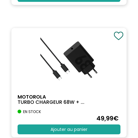
MOTOROLA
TURBO CHARGEUR 68W + ...
EN STOCK
49
,99
€
Ajouter au panier