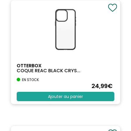
OTTERBOX
COQUE REAC BLACK CRYS...
EN STOCK
24
,99
€
Ajouter au panier