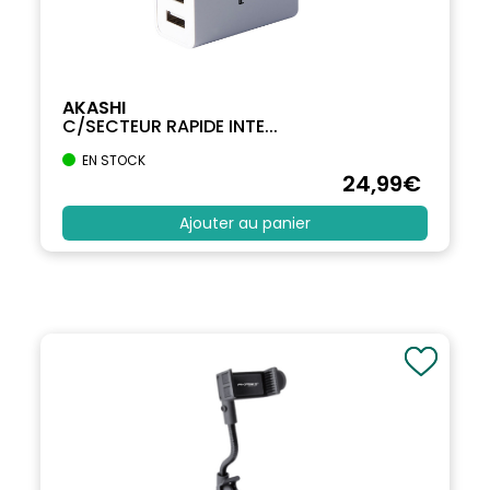
AKASHI
C/SECTEUR RAPIDE INTE...
EN STOCK
24
,99
€
Ajouter au panier