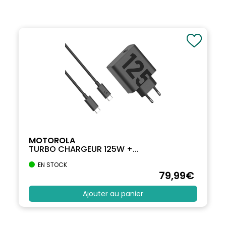
MOTOROLA
TURBO CHARGEUR 125W +...
EN STOCK
79
,99
€
Ajouter au panier