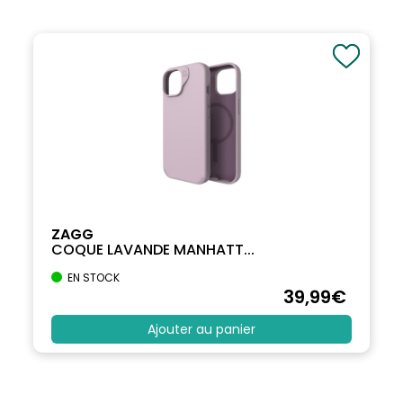
ZAGG
COQUE LAVANDE MANHATT...
EN STOCK
39
,99
€
Ajouter au panier