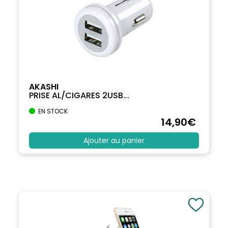
AKASHI
PRISE AL/CIGARES 2USB...
EN STOCK
14
,90
€
Ajouter au panier