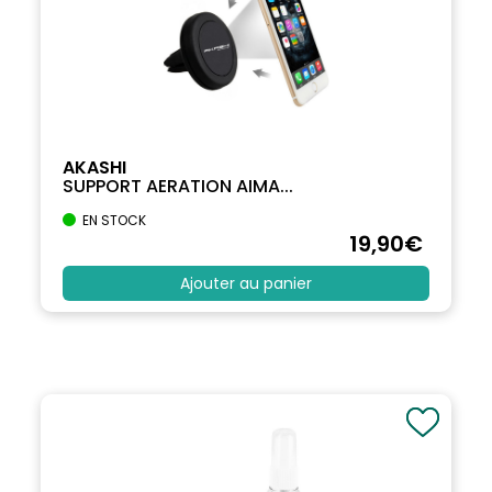
AKASHI
SUPPORT AERATION AIMA...
EN STOCK
19
,90
€
Ajouter au panier