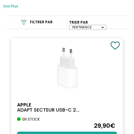
Voir Plus
FILTRER PAR
TRIER PAR
APPLE
ADAPT SECTEUR USB-C 2...
EN STOCK
29
,90
€