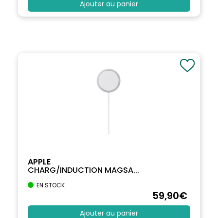
Ajouter au panier
APPLE
CHARG/INDUCTION MAGSA...
EN STOCK
59
,90
€
Ajouter au panier