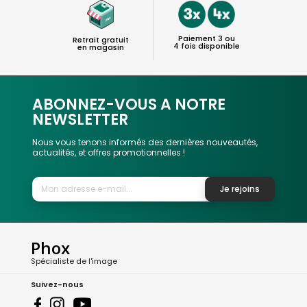
Paiement 3 ou
Retrait gratuit
4 fois disponible
en magasin
ABONNEZ-VOUS A NOTRE
NEWSLETTER
Nous vous tenons informés des dernières nouveautés,
actualités, et offres promotionnelles !
Je rejoins
Phox
Spécialiste de l'image
Suivez-nous