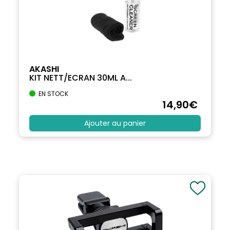
AKASHI
KIT NETT/ECRAN 30ML A...
EN STOCK
14
,90
€
Ajouter au panier