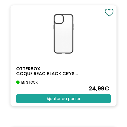
OTTERBOX
COQUE REAC BLACK CRYS...
EN STOCK
24
,99
€
Ajouter au panier