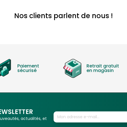
Nos clients parlent de nous !
Paiement
Retrait gratuit
sécurisé
en magasin
EWSLETTER
veautés, actualités, et