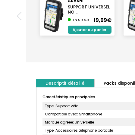
AKASHI
SUPPORT UNIVERSEL
NOI...
19,99€
EN STOCK
Ajouter au panier
Descriptif détaillé
Packs disponi
Caractéristiques principales
Type: Support vélo
Compatible avec: Smartphone
Marque agréée: Universelle
Type: Accessoires téléphone portable