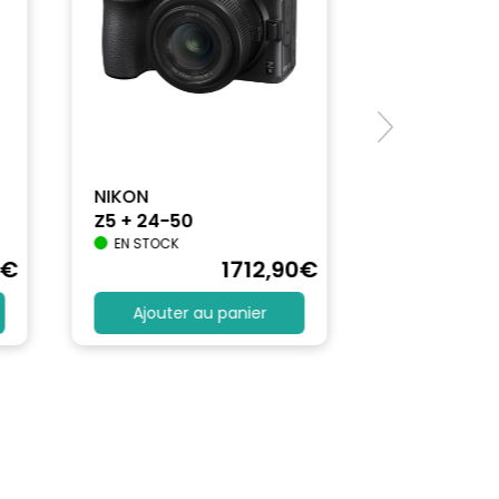
NIKON
Z5 + 24-50
EN STOCK
€
1712
,90
€
Ajouter au panier