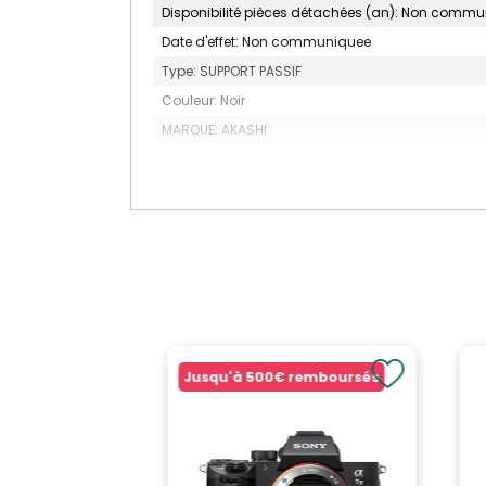
Disponibilité pièces détachées (an): Non comm
Date d'effet: Non communiquee
Type: SUPPORT PASSIF
Couleur: Noir
MARQUE: AKASHI
Jusqu'à
500€
remboursés