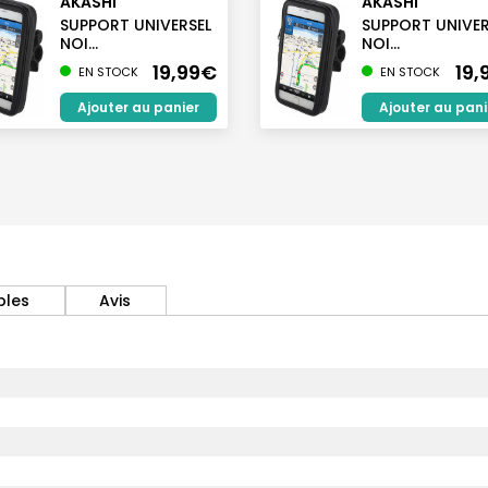
AKASHI
AKASHI
SUPPORT UNIVERSEL
SUPPORT UNIVER
NOI...
NOI...
19,99€
19,
EN STOCK
EN STOCK
Ajouter au panier
Ajouter au pani
bles
Avis