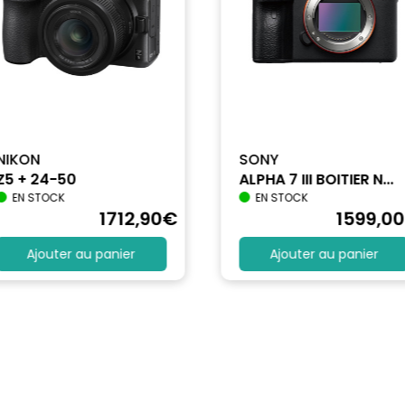
NIKON
SONY
Z5 + 24-50
ALPHA 7 III BOITIER N...
EN STOCK
EN STOCK
1712
,90
€
1599
,00
Ajouter au panier
Ajouter au panier