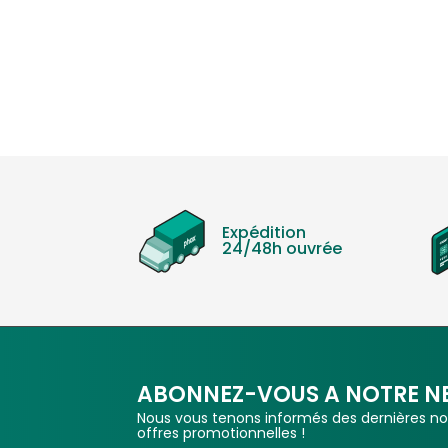
Expédition
24/48h ouvrée
ABONNEZ-VOUS A NOTRE N
Nous vous tenons informés des dernières nou
offres promotionnelles !