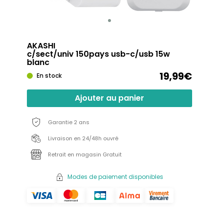
AKASHI
c/sect/univ 150pays usb-c/usb 15w
blanc
19,99€
En stock
Ajouter au panier
Garantie 2 ans
Livraison en 24/48h ouvré
Retrait en magasin Gratuit
Modes de paiement disponibles