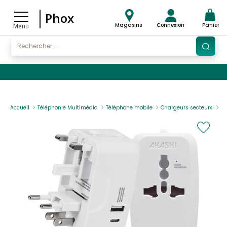
Phox
Magasins
Connexion
Panier
Menu
Accueil
Téléphonie Multimédia
Téléphone mobile
Chargeurs secteurs
AK