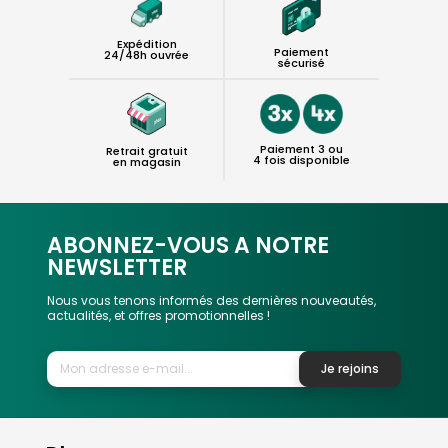
Expédition
Paiement
24/48h ouvrée
sécurisé
Paiement 3 ou
Retrait gratuit
4 fois disponible
en magasin
ABONNEZ-VOUS A NOTRE
NEWSLETTER
Nous vous tenons informés des dernières nouveautés,
actualités, et offres promotionnelles !
Je rejoins