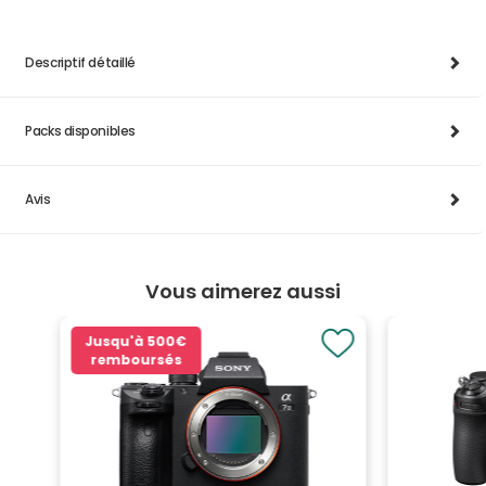
Descriptif détaillé
Packs disponibles
Avis
Vous aimerez aussi
Jusqu'à
500€
remboursés