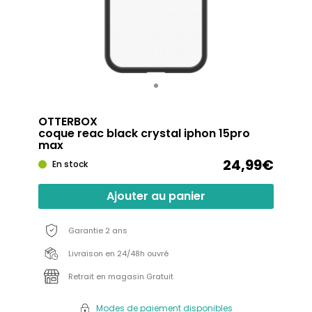
OTTERBOX
coque reac black crystal iphon 15pro
max
24,99€
En stock
Ajouter au panier
Garantie 2 ans
Livraison en 24/48h ouvré
Retrait en magasin Gratuit
Modes de paiement disponibles