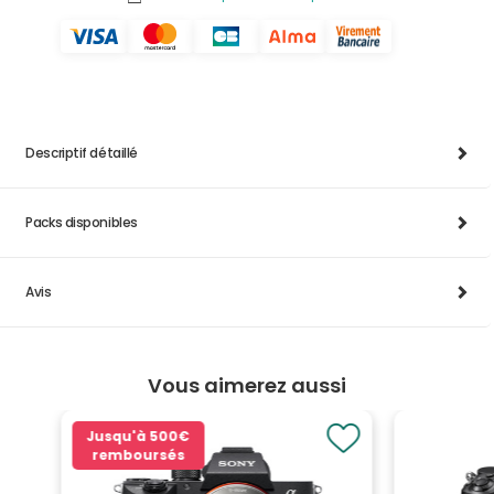
Descriptif détaillé
Packs disponibles
Avis
Vous aimerez aussi
Jusqu'à
500€
remboursés