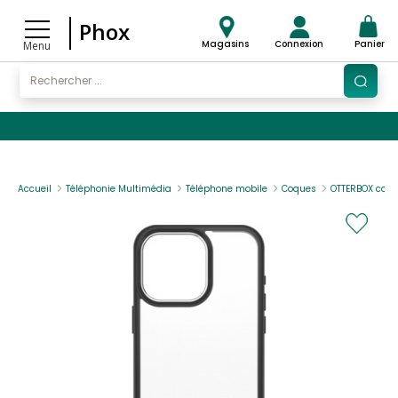
Phox
Magasins
Connexion
Panier
Menu
Accueil
Téléphonie Multimédia
Téléphone mobile
Coques
OTTERBOX coqu