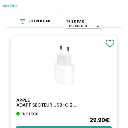
Voir Plus
FILTRER PAR
TRIER PAR
APPLE
ADAPT SECTEUR USB-C 2...
EN STOCK
29
,90
€