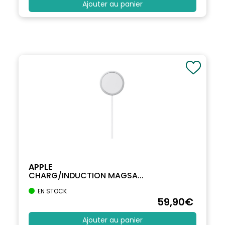
Ajouter au panier
APPLE
CHARG/INDUCTION MAGSA...
EN STOCK
59
,90
€
Ajouter au panier