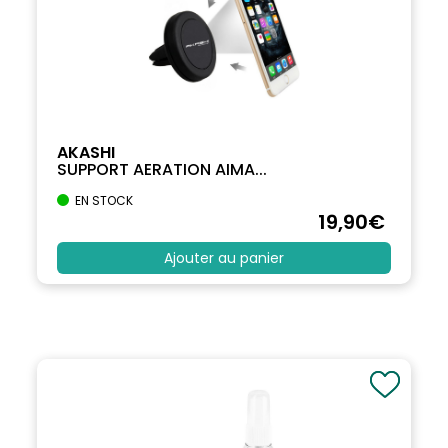
AKASHI
SUPPORT AERATION AIMA...
EN STOCK
19
,90
€
Ajouter au panier