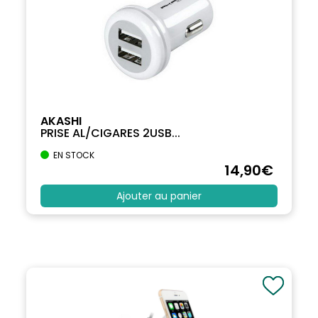
AKASHI
PRISE AL/CIGARES 2USB...
EN STOCK
14
,90
€
Ajouter au panier