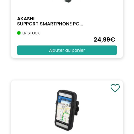
AKASHI
SUPPORT SMARTPHONE PO...
EN STOCK
24
,99
€
Ajouter au panier