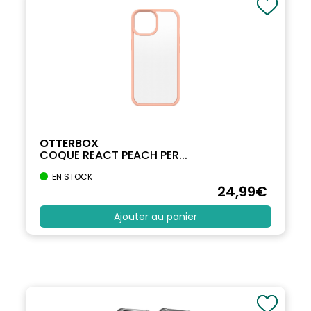
OTTERBOX
COQUE REACT PEACH PER...
EN STOCK
24
,99
€
Ajouter au panier