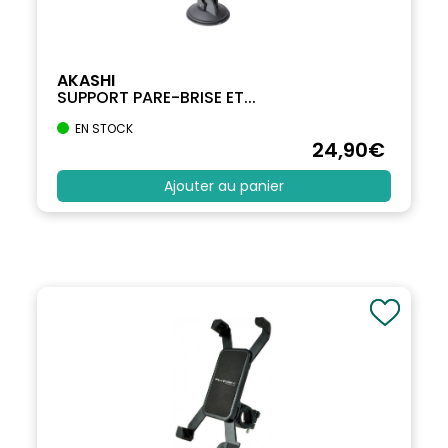
AKASHI
SUPPORT PARE-BRISE ET...
EN STOCK
24
,90
€
Ajouter au panier