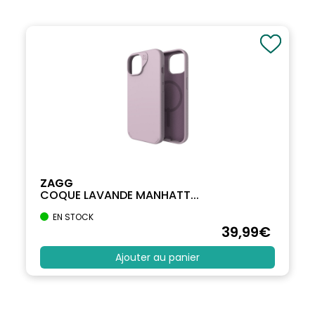
ZAGG
COQUE LAVANDE MANHATT...
EN STOCK
39
,99
€
Ajouter au panier