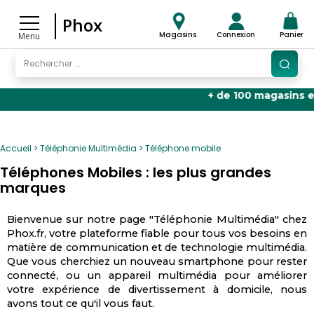
Phox
Magasins
Connexion
Panier
Menu
+ de 100 magasins en Fra
Accueil
Téléphonie Multimédia
Téléphone mobile
Téléphones Mobiles : les plus grandes
marques
Bienvenue sur notre page "Téléphonie Multimédia" chez
Phox.fr, votre plateforme fiable pour tous vos besoins en
matière de communication et de technologie multimédia.
Que vous cherchiez un nouveau smartphone pour rester
connecté, ou un appareil multimédia pour améliorer
votre expérience de divertissement à domicile, nous
avons tout ce qu'il vous faut.