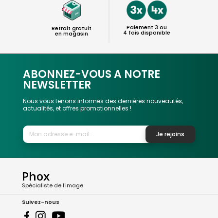
Paiement 3 ou
Retrait gratuit
4 fois disponible
en magasin
ABONNEZ-VOUS A NOTRE
NEWSLETTER
Nous vous tenons informés des dernières nouveautés,
actualités, et offres promotionnelles !
Je rejoins
Phox
Spécialiste de l'image
Suivez-nous