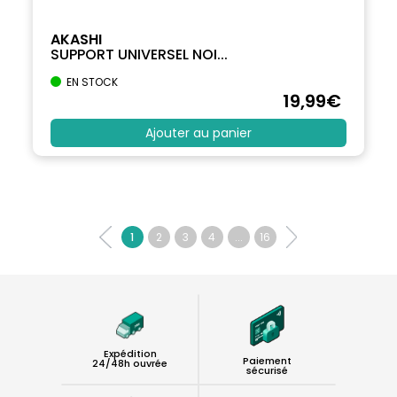
AKASHI
SUPPORT UNIVERSEL NOI...
EN STOCK
19
,99
€
Ajouter au panier
1
2
3
4
...
16
Expédition
Paiement
24/48h ouvrée
sécurisé