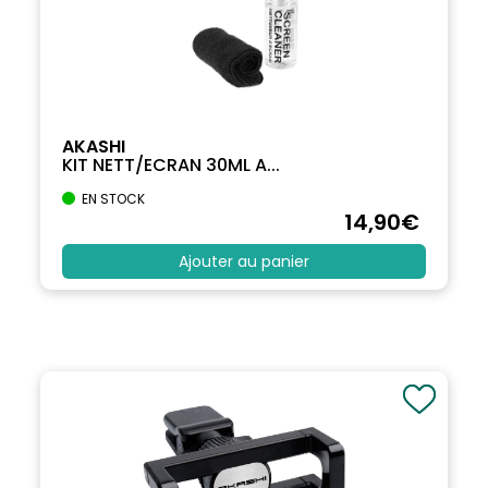
AKASHI
KIT NETT/ECRAN 30ML A...
EN STOCK
14
,90
€
Ajouter au panier