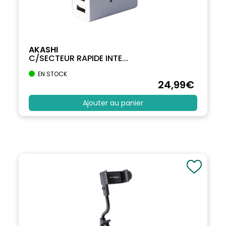
AKASHI
C/SECTEUR RAPIDE INTE...
EN STOCK
24
,99
€
Ajouter au panier