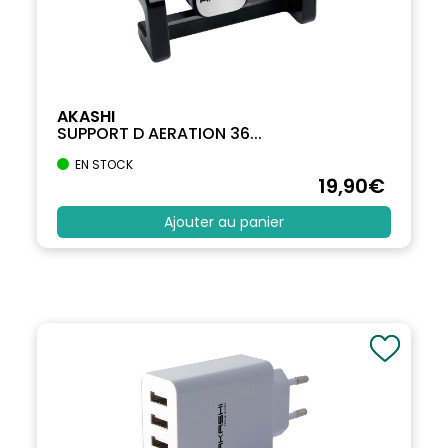
AKASHI
SUPPORT D AERATION 36...
EN STOCK
19
,90
€
Ajouter au panier