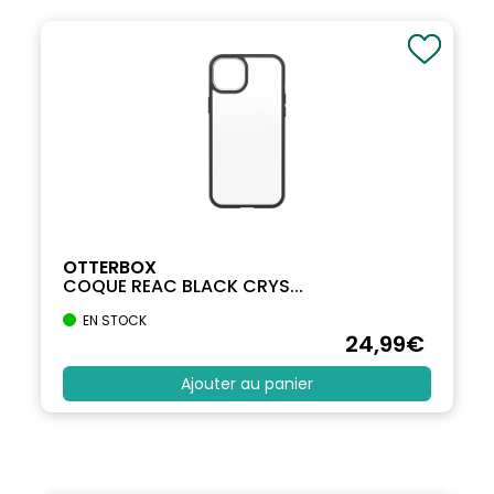
OTTERBOX
COQUE REAC BLACK CRYS...
EN STOCK
24
,99
€
Ajouter au panier