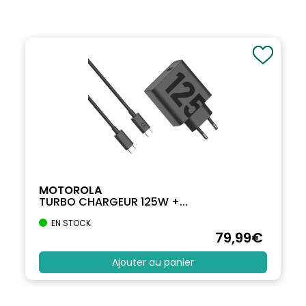
MOTOROLA
TURBO CHARGEUR 125W +...
EN STOCK
79
,99
€
Ajouter au panier