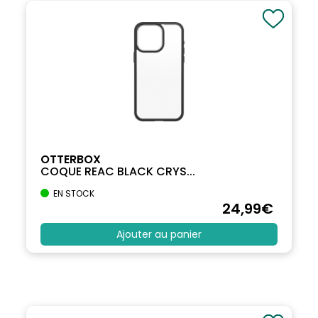
OTTERBOX
COQUE REAC BLACK CRYS...
EN STOCK
24
,99
€
Ajouter au panier