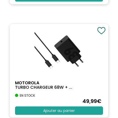
MOTOROLA
TURBO CHARGEUR 68W + ...
EN STOCK
49
,99
€
Ajouter au panier