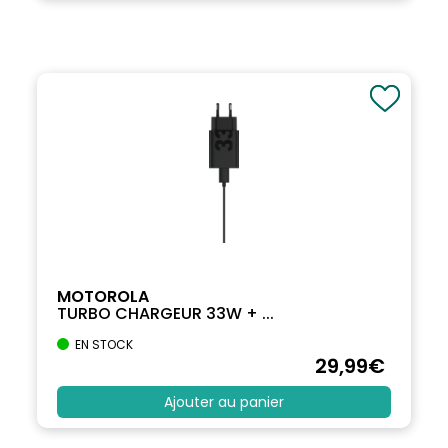
MOTOROLA
TURBO CHARGEUR 33W + ...
EN STOCK
29
,99
€
Ajouter au panier