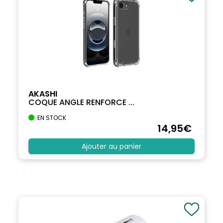
AKASHI
COQUE ANGLE RENFORCE ...
EN STOCK
14
,95
€
Ajouter au panier