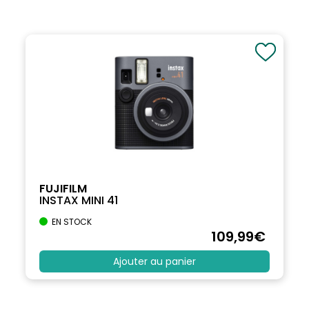
FUJIFILM
INSTAX MINI 41
EN STOCK
109
,99
€
Ajouter au panier