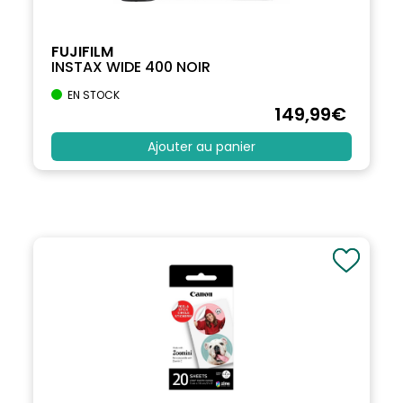
FUJIFILM
INSTAX WIDE 400 NOIR
EN STOCK
149
,99
€
Ajouter au panier