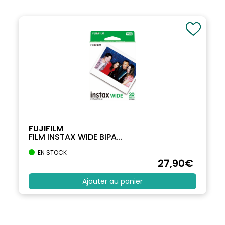
FUJIFILM
FILM INSTAX WIDE BIPA...
EN STOCK
27
,90
€
Ajouter au panier