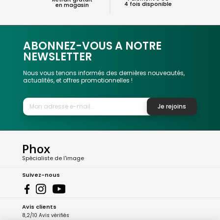
4 fois disponible
en magasin
ABONNEZ-VOUS A NOTRE
NEWSLETTER
Nous vous tenons informés des dernières nouveautés,
actualités, et offres promotionnelles !
Je rejoins
Phox
Spécialiste de l'image
Suivez-nous
Avis clients
8,2/10 Avis vérifiés