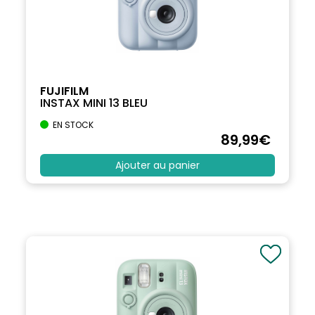
FUJIFILM
INSTAX MINI 13 BLEU
EN STOCK
89
,99
€
Ajouter au panier