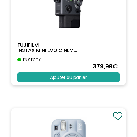
FUJIFILM
INSTAX MINI EVO CINEM...
EN STOCK
379
,99
€
Ajouter au panier