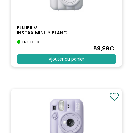
FUJIFILM
INSTAX MINI 13 BLANC
EN STOCK
89
,99
€
Ajouter au panier