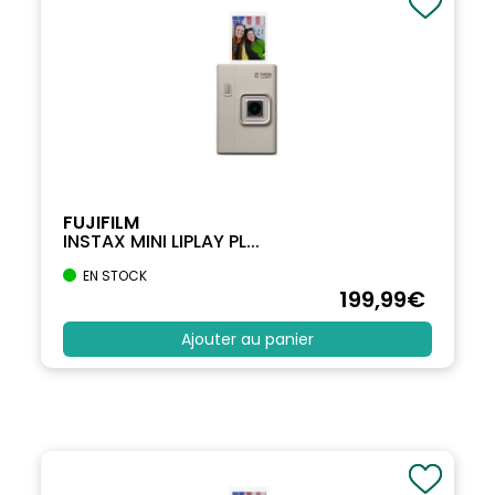
FUJIFILM
INSTAX MINI LIPLAY PL...
EN STOCK
199
,99
€
Ajouter au panier