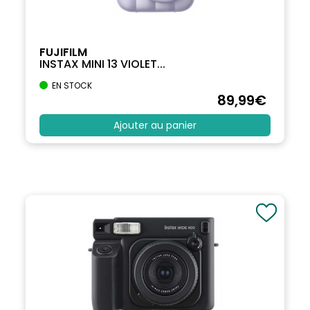
FUJIFILM
INSTAX MINI 13 VIOLET...
EN STOCK
89
,99
€
Ajouter au panier