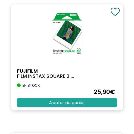
FUJIFILM
FILM INSTAX SQUARE BI...
EN STOCK
25
,90
€
Ajouter au panier