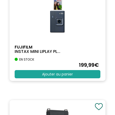
FUJIFILM
INSTAX MINI LIPLAY PL...
EN STOCK
199
,99
€
Ajouter au panier