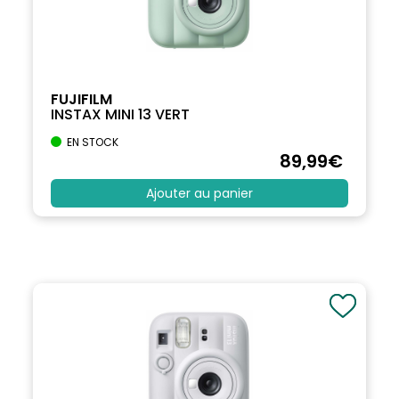
FUJIFILM
INSTAX MINI 13 VERT
EN STOCK
89
,99
€
Ajouter au panier