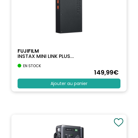
FUJIFILM
INSTAX MINI LINK PLUS...
EN STOCK
149
,99
€
Ajouter au panier