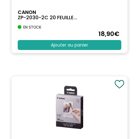
CANON
ZP-2030-2C 20 FEUILLE...
EN STOCK
18
,90
€
Ajouter au panier