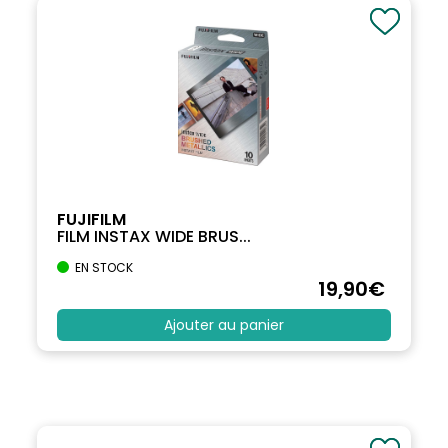
FUJIFILM
FILM INSTAX WIDE BRUS...
EN STOCK
19
,90
€
Ajouter au panier