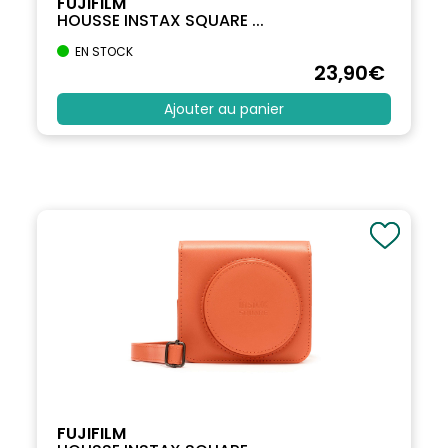
FUJIFILM
HOUSSE INSTAX SQUARE ...
EN STOCK
23
,90
€
Ajouter au panier
FUJIFILM