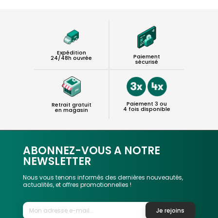
Expédition
Paiement
24/48h ouvrée
sécurisé
Paiement 3 ou
Retrait gratuit
4 fois disponible
en magasin
ABONNEZ-VOUS A NOTRE
NEWSLETTER
Nous vous tenons informés des dernières nouveautés,
actualités, et offres promotionnelles !
Je rejoins