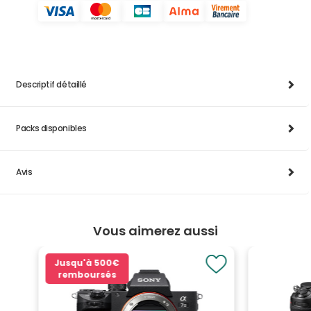
Descriptif détaillé
Packs disponibles
Avis
Vous aimerez aussi
Jusqu'à
500€
remboursés