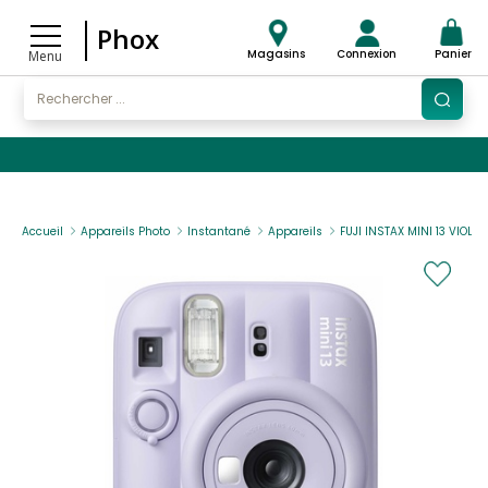
Phox
Magasins
Connexion
Panier
Menu
Accueil
Appareils Photo
Instantané
Appareils
FUJI INSTAX MINI 13 VIOLET