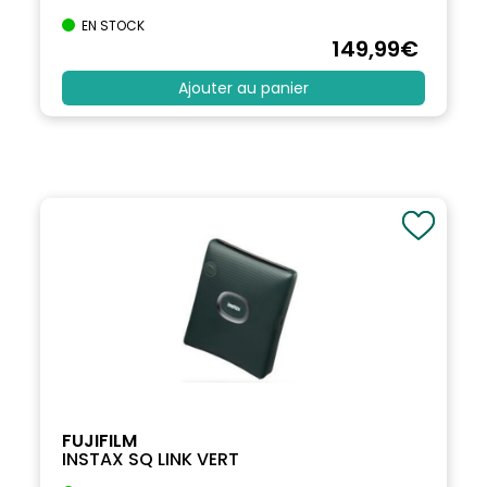
EN STOCK
149
,99
€
Ajouter au panier
FUJIFILM
INSTAX SQ LINK VERT