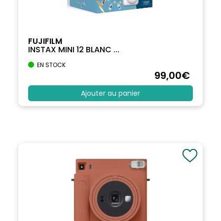
FUJIFILM
INSTAX MINI 12 BLANC ...
EN STOCK
99
,00
€
Ajouter au panier