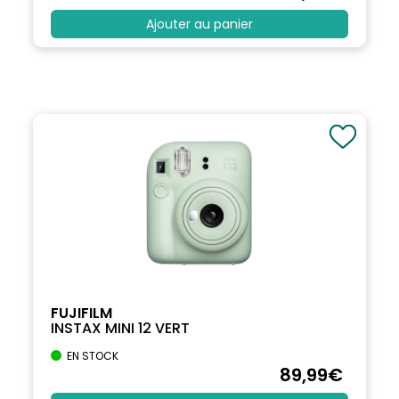
Ajouter au panier
FUJIFILM
INSTAX MINI 12 VERT
EN STOCK
89
,99
€