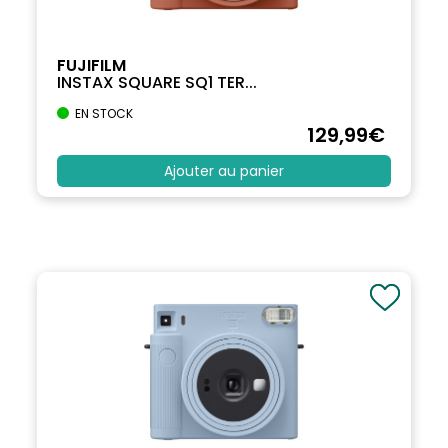
FUJIFILM
INSTAX SQUARE SQ1 TER...
EN STOCK
129
,99
€
Ajouter au panier