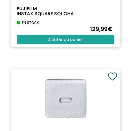
FUJIFILM
INSTAX SQUARE SQ1 CHA...
EN STOCK
129
,99
€
Ajouter au panier