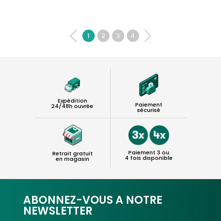
1
2
3
4
Expédition
Paiement
24/48h ouvrée
sécurisé
Paiement 3 ou
Retrait gratuit
4 fois disponible
en magasin
ABONNEZ-VOUS A NOTRE
NEWSLETTER