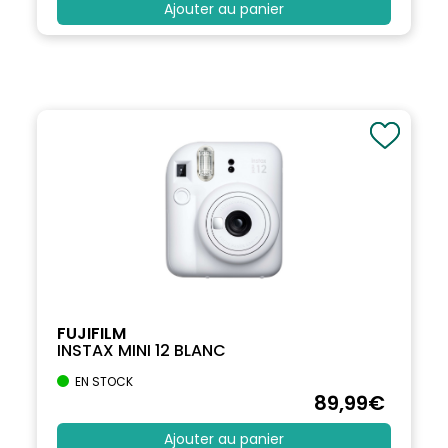
Ajouter au panier
FUJIFILM
INSTAX MINI 12 BLANC
EN STOCK
89
,99
€
Ajouter au panier