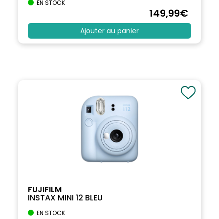
EN STOCK
149
,99
€
Ajouter au panier
FUJIFILM
INSTAX MINI 12 BLEU
EN STOCK