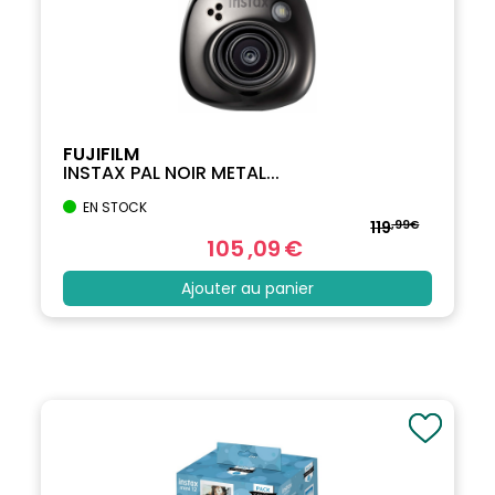
FUJIFILM
INSTAX PAL NOIR METAL...
EN STOCK
119
,99€
105
,09
€
Ajouter au panier