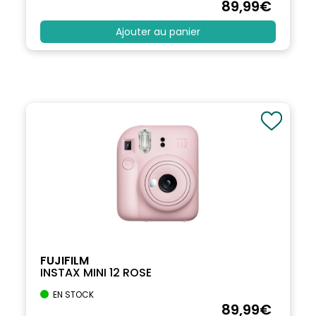
89
,99
€
Ajouter au panier
FUJIFILM
INSTAX MINI 12 ROSE
EN STOCK
89
,99
€