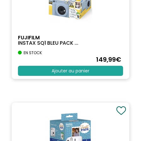
FUJIFILM
INSTAX SQ1 BLEU PACK ...
EN STOCK
149
,99
€
Ajouter au panier