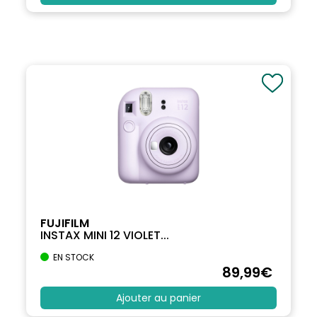
FUJIFILM
INSTAX MINI 12 VIOLET...
EN STOCK
89
,99
€
Ajouter au panier