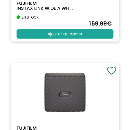
FUJIFILM
INSTAX LINK WIDE A WH...
EN STOCK
159
,99
€
Ajouter au panier
FUJIFILM