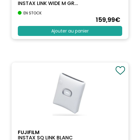
INSTAX LINK WIDE M GR...
EN STOCK
159
,99
€
Ajouter au panier
FUJIFILM
INSTAX SQ LINK BLANC