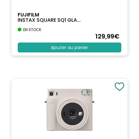
FUJIFILM
INSTAX SQUARE SQ1 GLA...
EN STOCK
129
,99
€
Ajouter au panier