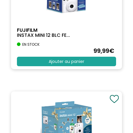
FUJIFILM
INSTAX MINI 12 BLC FE...
EN STOCK
99
,99
€
Ajouter au panier