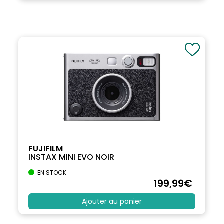
FUJIFILM
INSTAX MINI EVO NOIR
EN STOCK
199
,99
€
Ajouter au panier