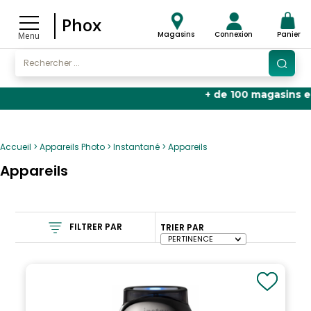
Phox
Magasins
Connexion
Panier
Menu
+ de 100 magasins en Fran
Accueil
Appareils Photo
Instantané
Appareils
Appareils
FILTRER PAR
TRIER PAR