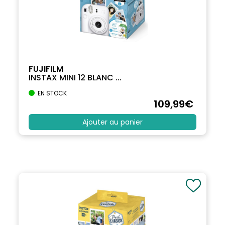
FUJIFILM
INSTAX MINI 12 BLANC ...
EN STOCK
109
,99
€
Ajouter au panier