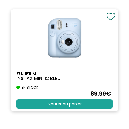
FUJIFILM
INSTAX MINI 12 BLEU
EN STOCK
89
,99
€
Ajouter au panier