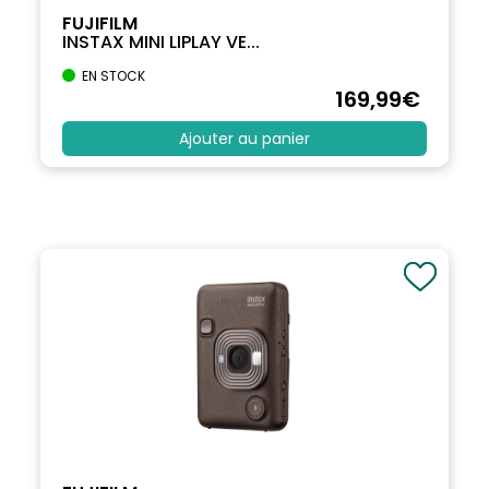
FUJIFILM
INSTAX MINI LIPLAY VE...
EN STOCK
169
,99
€
Ajouter au panier