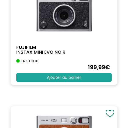
FUJIFILM
INSTAX MINI EVO NOIR
EN STOCK
199
,99
€
Ajouter au panier