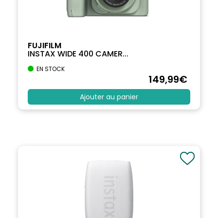
FUJIFILM
INSTAX WIDE 400 CAMER...
EN STOCK
149
,99
€
Ajouter au panier