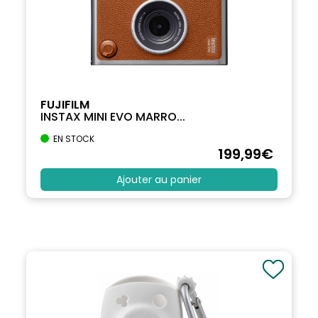
FUJIFILM
INSTAX MINI EVO MARRO...
EN STOCK
199
,99
€
Ajouter au panier