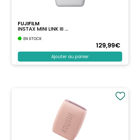
FUJIFILM
INSTAX MINI LINK III ...
EN STOCK
129
,99
€
Ajouter au panier