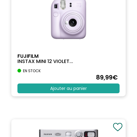
FUJIFILM
INSTAX MINI 12 VIOLET...
EN STOCK
89
,99
€
Ajouter au panier