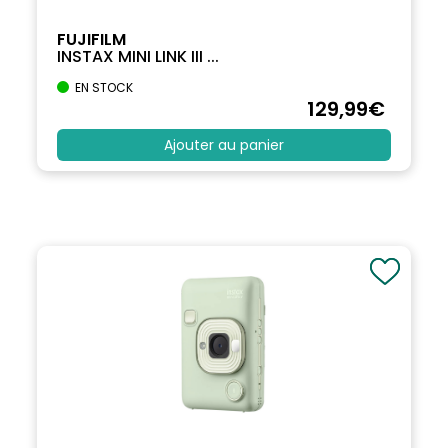
FUJIFILM
INSTAX MINI LINK III ...
EN STOCK
129
,99
€
Ajouter au panier