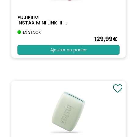
FUJIFILM
INSTAX MINI LINK III ...
EN STOCK
129
,99
€
Ajouter au panier