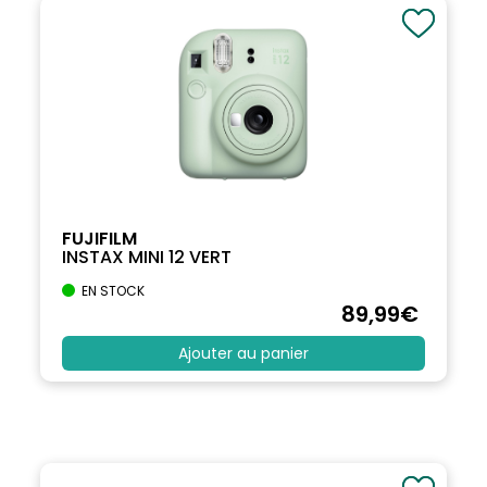
FUJIFILM
INSTAX MINI 12 VERT
EN STOCK
89
,99
€
Ajouter au panier