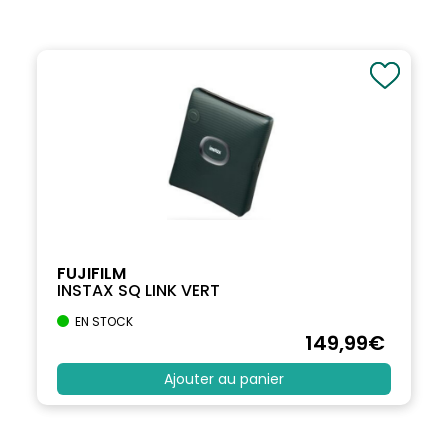
FUJIFILM
INSTAX SQ LINK VERT
EN STOCK
149
,99
€
Ajouter au panier