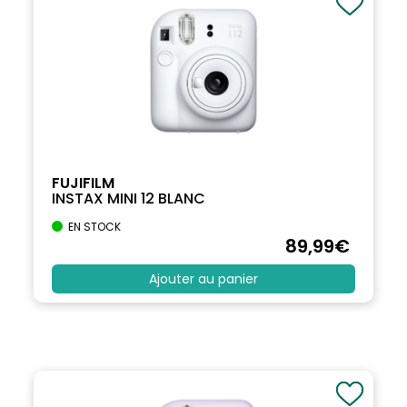
FUJIFILM
INSTAX MINI 12 BLANC
EN STOCK
89
,99
€
Ajouter au panier