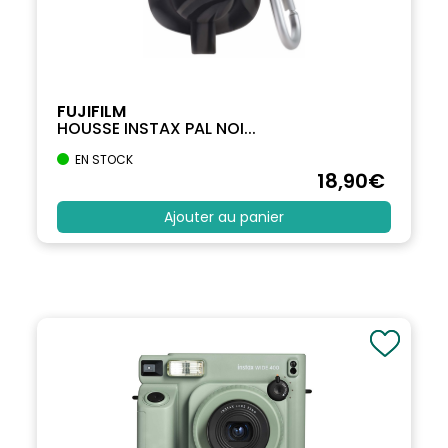
FUJIFILM
HOUSSE INSTAX PAL NOI...
EN STOCK
18
,90
€
Ajouter au panier