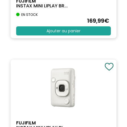
FUJIFILM
INSTAX MINI LIPLAY BR...
EN STOCK
169
,99
€
Ajouter au panier
FUJIFILM