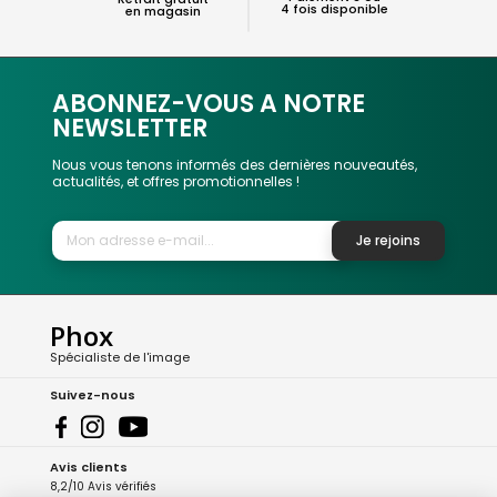
4 fois disponible
en magasin
ABONNEZ-VOUS A NOTRE
NEWSLETTER
Nous vous tenons informés des dernières nouveautés,
actualités, et offres promotionnelles !
Je rejoins
Phox
Spécialiste de l'image
Suivez-nous
Avis clients
8,2/10 Avis vérifiés