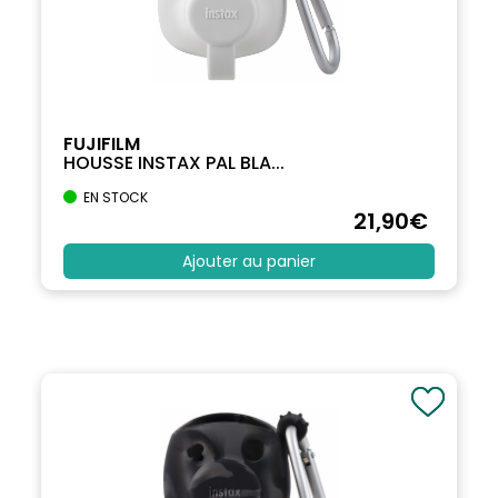
FUJIFILM
HOUSSE INSTAX PAL BLA...
EN STOCK
21
,90
€
Ajouter au panier