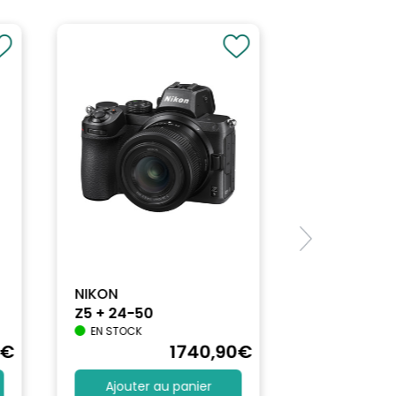
NIKON
Z5 + 24-50
EN STOCK
€
1740
,90
€
Ajouter au panier