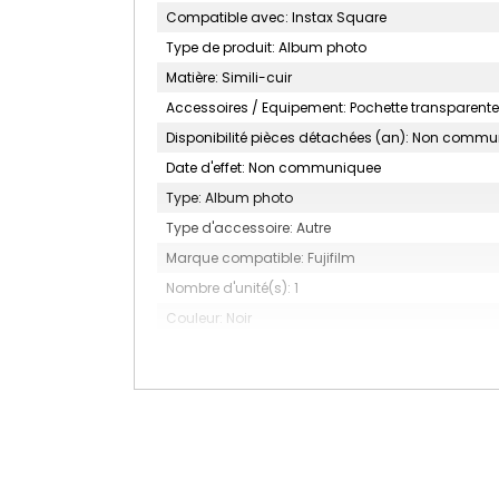
Compatible avec: Instax Square
Type de produit: Album photo
Matière: Simili-cuir
Accessoires / Equipement: Pochette transparente
Disponibilité pièces détachées (an): Non comm
Date d'effet: Non communiquee
Type: Album photo
Type d'accessoire: Autre
Marque compatible: Fujifilm
Nombre d'unité(s): 1
Couleur: Noir
MARQUE: FUJIFILM