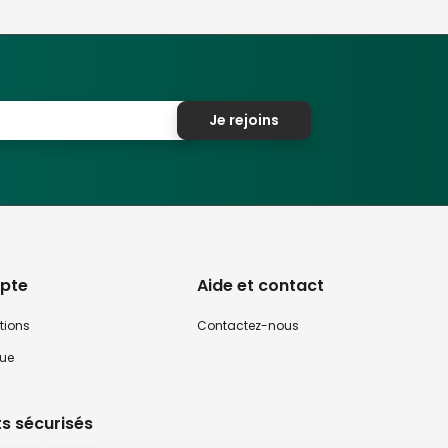
Je rejoins
pte
Aide et contact
tions
Contactez-nous
que
s sécurisés