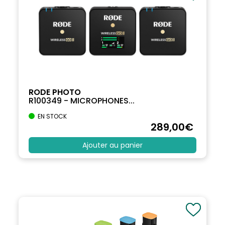
RODE PHOTO
R100349 - MICROPHONES...
EN STOCK
289
,00
€
Ajouter au panier