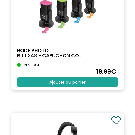
RODE PHOTO
R100348 - CAPUCHON CO...
EN STOCK
19
,99
€
Ajouter au panier