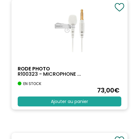
RODE PHOTO
R100323 - MICROPHONE ...
EN STOCK
73
,00
€
Ajouter au panier