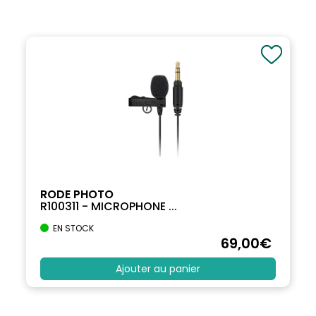
RODE PHOTO
R100311 - MICROPHONE ...
EN STOCK
69
,00
€
Ajouter au panier