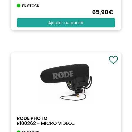
EN STOCK
65
,90
€
Ajouter au panier
RODE PHOTO
R100262 - MICRO VIDEO...