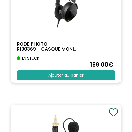
RODE PHOTO
R100369 - CASQUE MONI...
EN STOCK
169
,00
€
Ajouter au panier