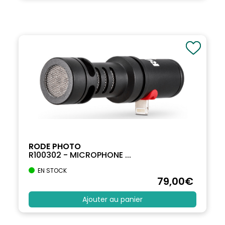
RODE PHOTO
R100302 - MICROPHONE ...
EN STOCK
79
,00
€
Ajouter au panier