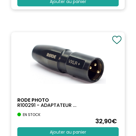
Ajouter au panier
RODE PHOTO
R100291 - ADAPTATEUR ...
EN STOCK
32
,90
€
Ajouter au panier