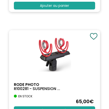
Ajouter au panier
RODE PHOTO
R100281 - SUSPENSION ...
EN STOCK
65
,00
€