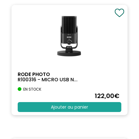
RODE PHOTO
R100316 - MICRO USB N...
EN STOCK
122
,00
€
Ajouter au panier