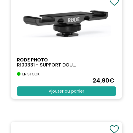
RODE PHOTO
R100331 - SUPPORT DOU...
EN STOCK
24
,90
€
Ajouter au panier