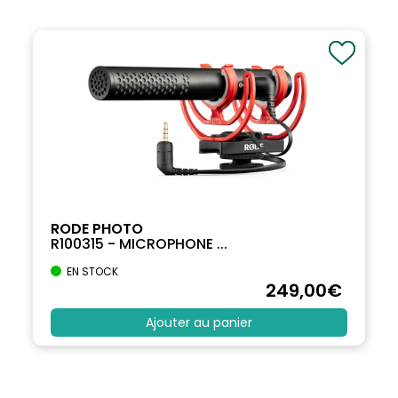
RODE PHOTO
R100315 - MICROPHONE ...
EN STOCK
249
,00
€
Ajouter au panier