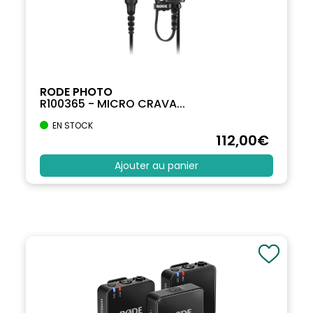
RODE PHOTO
R100365 - MICRO CRAVA...
EN STOCK
112
,00
€
Ajouter au panier