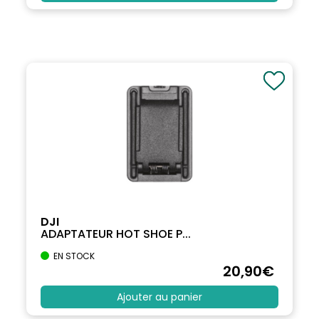
DJI
ADAPTATEUR HOT SHOE P...
EN STOCK
20
,90
€
Ajouter au panier