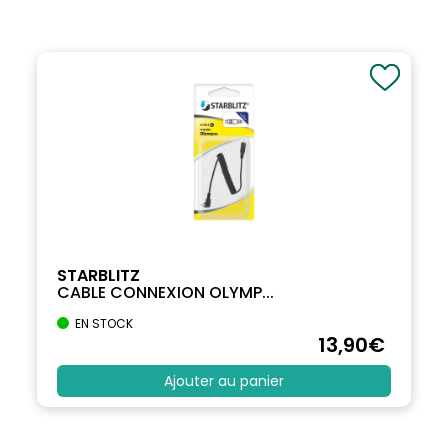
STARBLITZ
CABLE CONNEXION OLYMP...
EN STOCK
13
,90
€
Ajouter au panier