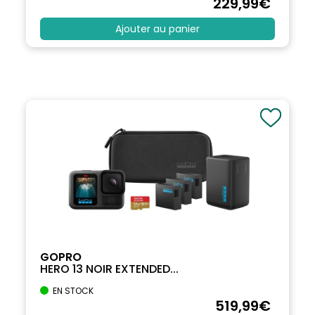
229
,99
€
Ajouter au panier
GOPRO
HERO 13 NOIR EXTENDED...
EN STOCK
519
,99
€