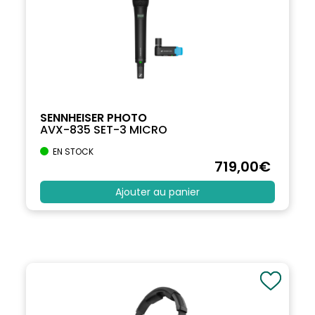
SENNHEISER PHOTO
AVX-835 SET-3 MICRO
EN STOCK
719
,00
€
Ajouter au panier