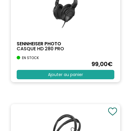
SENNHEISER PHOTO
CASQUE HD 280 PRO
EN STOCK
99
,00
€
Ajouter au panier