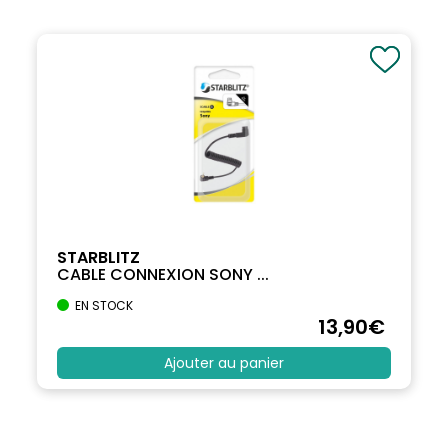
STARBLITZ
CABLE CONNEXION SONY ...
EN STOCK
13
,90
€
Ajouter au panier