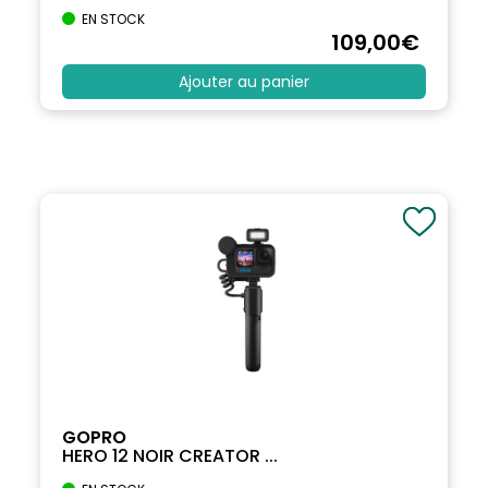
EN STOCK
109
,00
€
Ajouter au panier
GOPRO
HERO 12 NOIR CREATOR ...