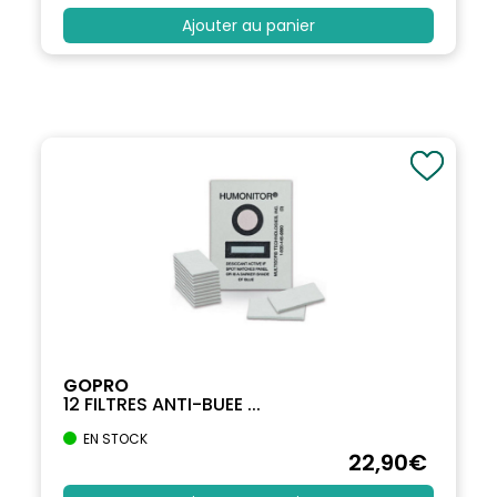
Ajouter au panier
GOPRO
12 FILTRES ANTI-BUEE ...
EN STOCK
22
,90
€