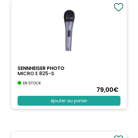
SENNHEISER PHOTO
MICRO E 825-S
EN STOCK
79
,00
€
Ajouter au panier