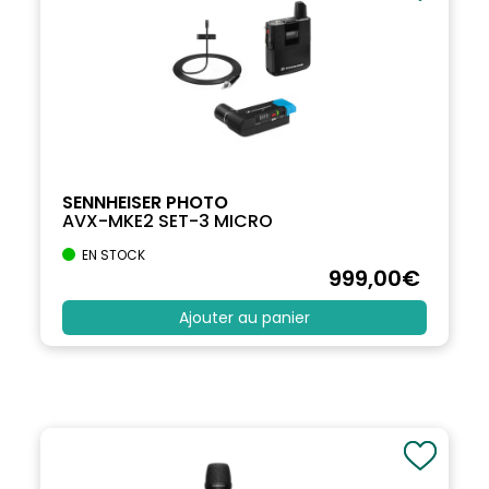
SENNHEISER PHOTO
AVX-MKE2 SET-3 MICRO
EN STOCK
999
,00
€
Ajouter au panier