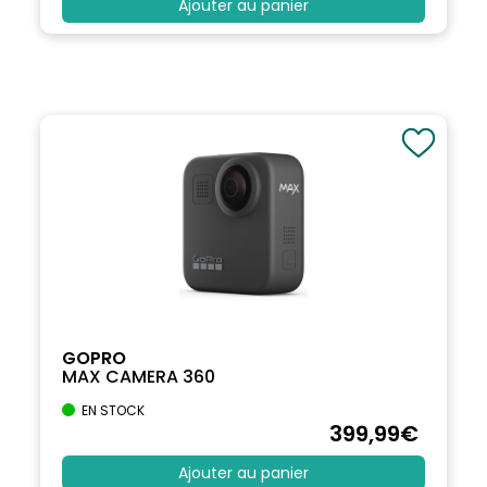
Ajouter au panier
GOPRO
MAX CAMERA 360
EN STOCK
399
,99
€
Ajouter au panier