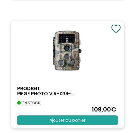
PRODIGIT
PIEGE PHOTO VIR-120I-...
EN STOCK
109
,00
€
Ajouter au panier