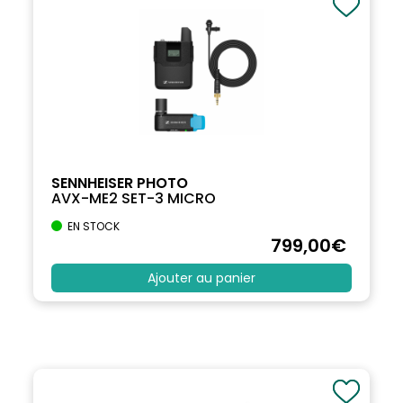
SENNHEISER PHOTO
AVX-ME2 SET-3 MICRO
EN STOCK
799
,00
€
Ajouter au panier