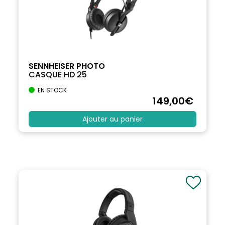
SENNHEISER PHOTO
CASQUE HD 25
EN STOCK
149
,00
€
Ajouter au panier