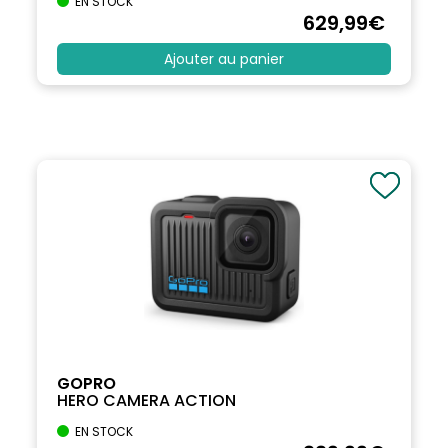
EN STOCK
629
,99
€
Ajouter au panier
GOPRO
HERO CAMERA ACTION
EN STOCK