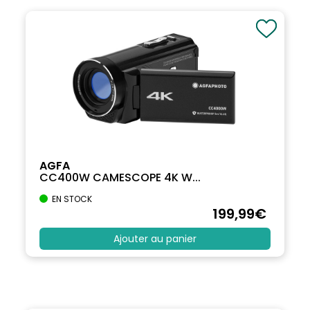
AGFA
CC400W CAMESCOPE 4K W...
EN STOCK
199
,99
€
Ajouter au panier