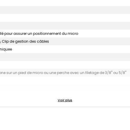
uillé pour assurer un positionnement du micro
, Clip de gestion des câbles
uniquee
ne sur un pied de micro ou une perche avec un filetage de 3/8'' ou 5/8''