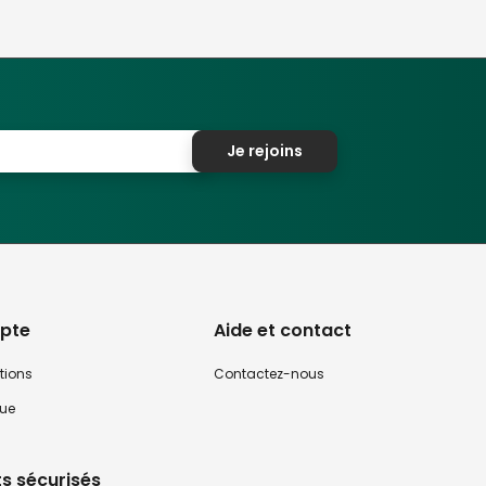
Je rejoins
pte
Aide et contact
tions
Contactez-nous
que
s sécurisés