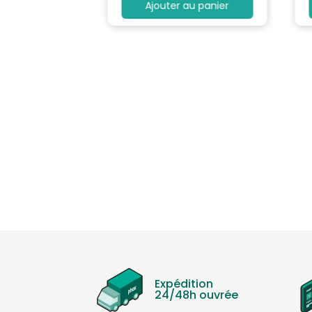
au panier
Ajouter au panier
Expédition
24/48h ouvrée