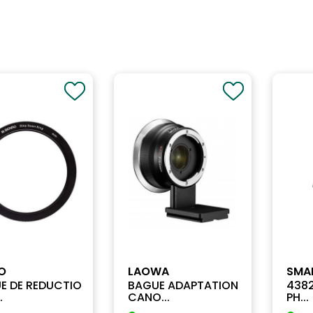
O
LAOWA
SMA
E DE REDUCTIO
BAGUE ADAPTATION
4382
.
CANO...
PH...