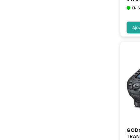
EN 
Ajo
GOD
TRAN