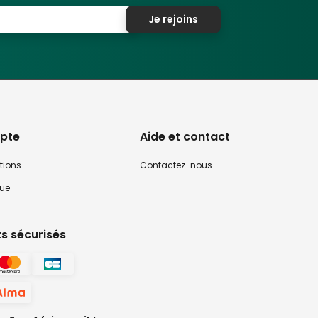
Je rejoins
pte
Aide et contact
tions
Contactez-nous
que
s sécurisés