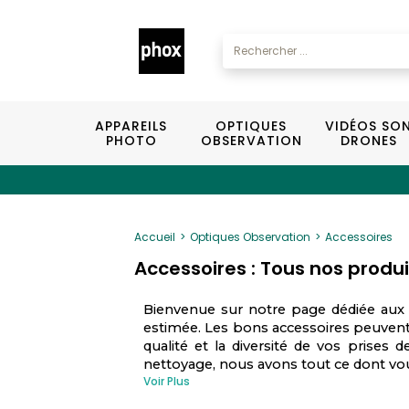
APPAREILS
OPTIQUES
VIDÉOS SO
PHOTO
OBSERVATION
DRONES
Accueil
Optiques Observation
Accessoires
Accessoires : Tous nos produi
Bienvenue sur notre page dédiée aux "
estimée. Les bons accessoires peuvent
qualité et la diversité de vos prises 
nettoyage, nous avons tout ce dont v
Voir Plus