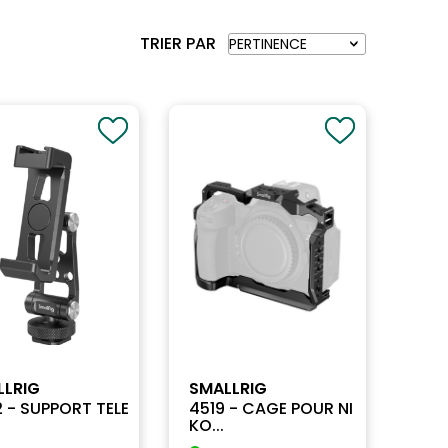
TRIER PAR
LLRIG
SMALLRIG
 - SUPPORT TELE
4519 - CAGE POUR NI
KO...