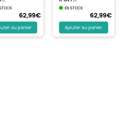
 STOCK
EN STOCK
62
,99
€
62
,99
€
outer au panier
Ajouter au panier