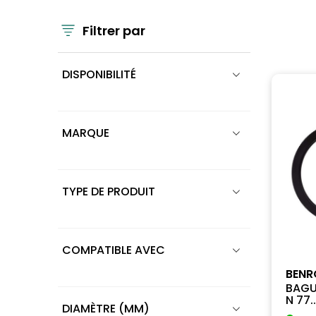
Filtrer par
DISPONIBILITÉ
MARQUE
TYPE DE PRODUIT
COMPATIBLE AVEC
BENR
BAGU
N 77..
DIAMÈTRE (MM)