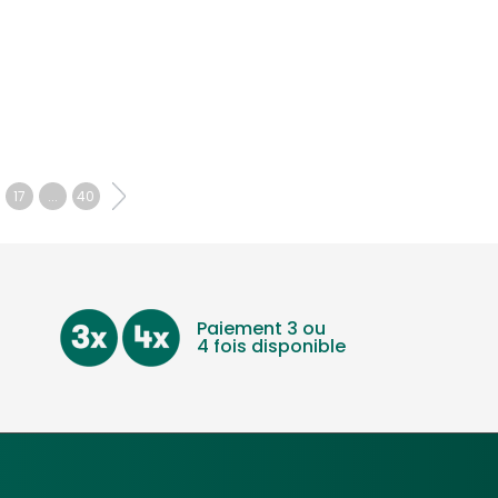
17
...
40
Paiement 3 ou
4 fois disponible