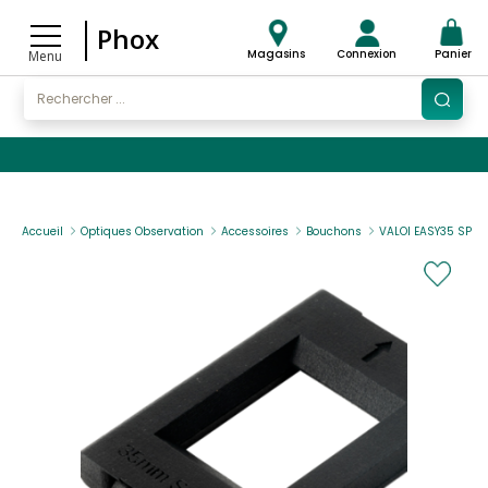
Phox
Magasins
Connexion
Panier
Menu
Accueil
Optiques Observation
Accessoires
Bouchons
VALOI EASY35 SPRO