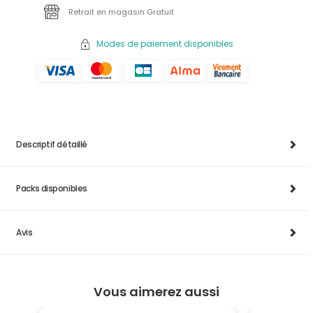
Retrait en magasin Gratuit
Modes de paiement disponibles
Descriptif détaillé
Packs disponibles
Avis
Vous aimerez aussi