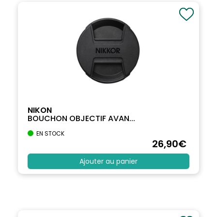
NIKON
BOUCHON OBJECTIF AVAN...
EN STOCK
26
,90
€
Ajouter au panier