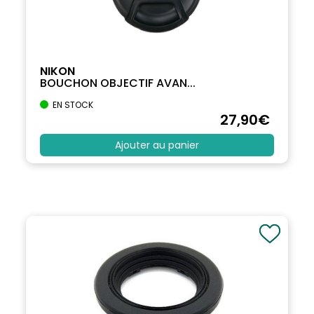
NIKON
BOUCHON OBJECTIF AVAN...
EN STOCK
27
,90
€
Ajouter au panier