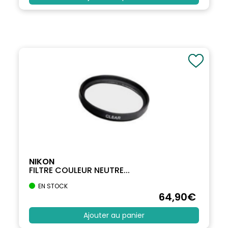
NIKON
FILTRE COULEUR NEUTRE...
EN STOCK
64
,90
€
Ajouter au panier