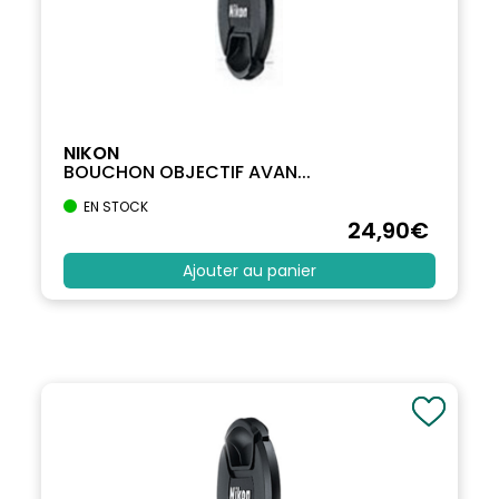
NIKON
BOUCHON OBJECTIF AVAN...
EN STOCK
24
,90
€
Ajouter au panier