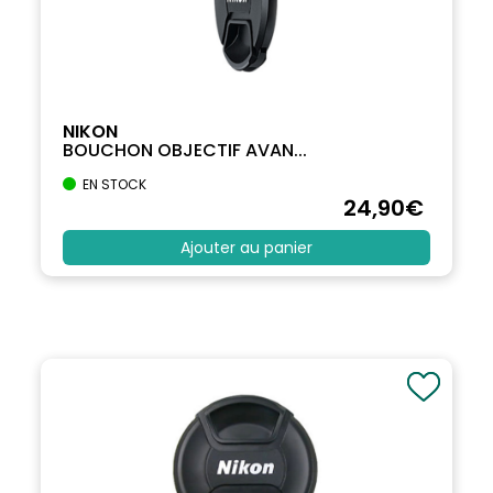
NIKON
BOUCHON OBJECTIF AVAN...
EN STOCK
24
,90
€
Ajouter au panier