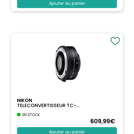
Ajouter au panier
NIKON
TELECONVERTISSEUR TC-...
EN STOCK
609
,99
€
Ajouter au panier