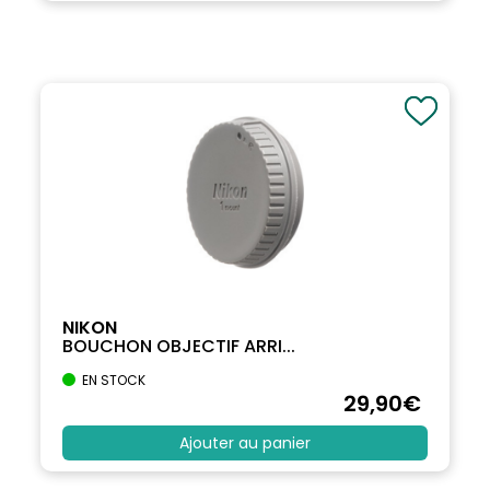
NIKON
BOUCHON OBJECTIF ARRI...
EN STOCK
29
,90
€
Ajouter au panier