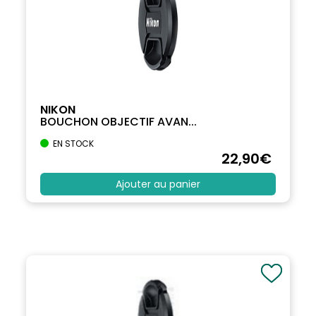
NIKON
BOUCHON OBJECTIF AVAN...
EN STOCK
22
,90
€
Ajouter au panier