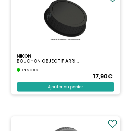
NIKON
BOUCHON OBJECTIF ARRI...
EN STOCK
17
,90
€
Ajouter au panier