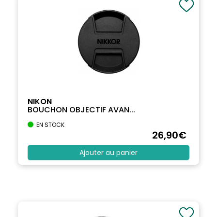
NIKON
BOUCHON OBJECTIF AVAN...
EN STOCK
26
,90
€
Ajouter au panier