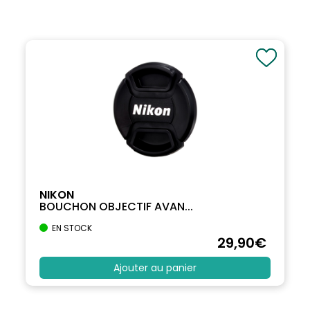
NIKON
BOUCHON OBJECTIF AVAN...
EN STOCK
29
,90
€
Ajouter au panier