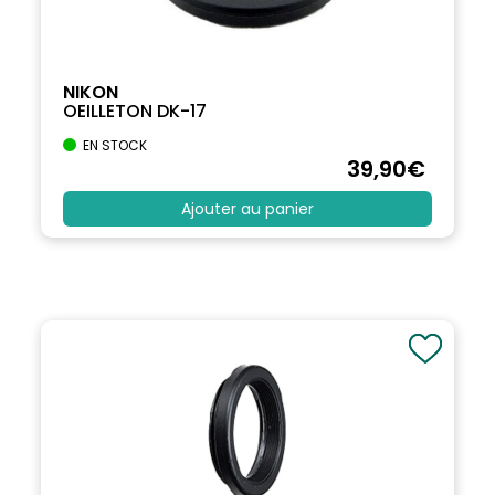
NIKON
OEILLETON DK-17
EN STOCK
39
,90
€
Ajouter au panier