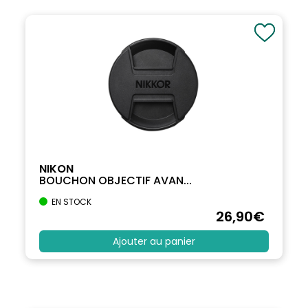
NIKON
BOUCHON OBJECTIF AVAN...
EN STOCK
26
,90
€
Ajouter au panier