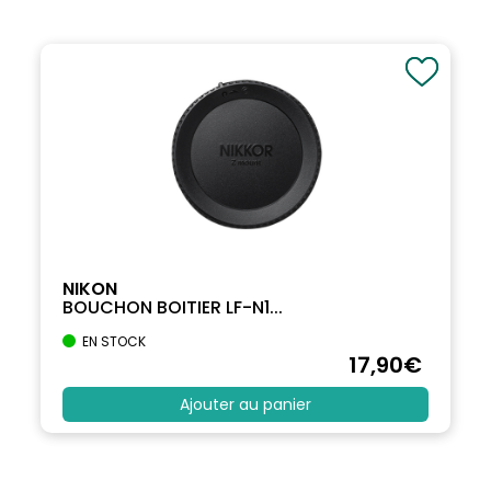
NIKON
BOUCHON BOITIER LF-N1...
EN STOCK
17
,90
€
Ajouter au panier