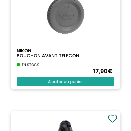
NIKON
BOUCHON AVANT TELECON...
EN STOCK
17
,90
€
Ajouter au panier