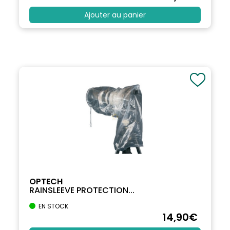
Ajouter au panier
OPTECH
RAINSLEEVE PROTECTION...
EN STOCK
14
,90
€