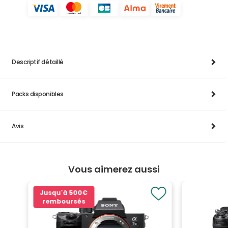
Descriptif détaillé
Packs disponibles
Avis
Vous aimerez aussi
Jusqu'à
500€
remboursés