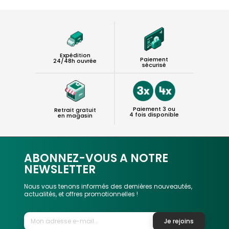
Expédition
Paiement
24/48h ouvrée
sécurisé
Paiement 3 ou
Retrait gratuit
4 fois disponible
en magasin
ABONNEZ-VOUS A NOTRE
NEWSLETTER
Nous vous tenons informés des dernières nouveautés,
actualités, et offres promotionnelles !
Je rejoins