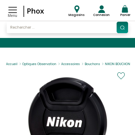
Phox
Magasins
Connexion
Panier
Menu
Accueil
Optiques Observation
Accessoires
Bouchons
NIKON BOUCHON OB