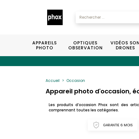
APPAREILS
OPTIQUES
VIDÉOS SO
PHOTO
OBSERVATION
DRONES
Accueil
Occasion
Appareil photo d'occasion, é
Les produits d’occasion Phox sont des art
comprennant toutes les catégories.
GARANTIE 6 MOIS