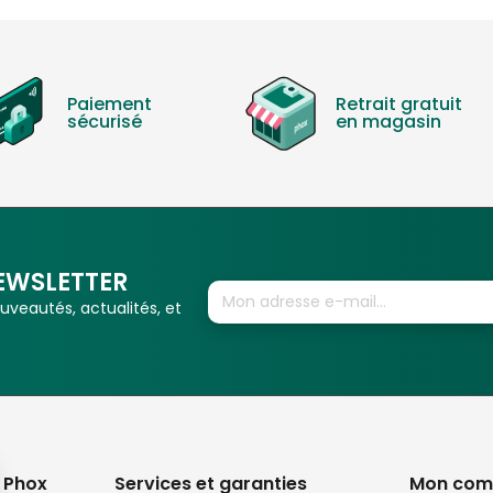
Paiement
Retrait gratuit
sécurisé
en magasin
EWSLETTER
veautés, actualités, et
 Phox
Services et garanties
Mon com