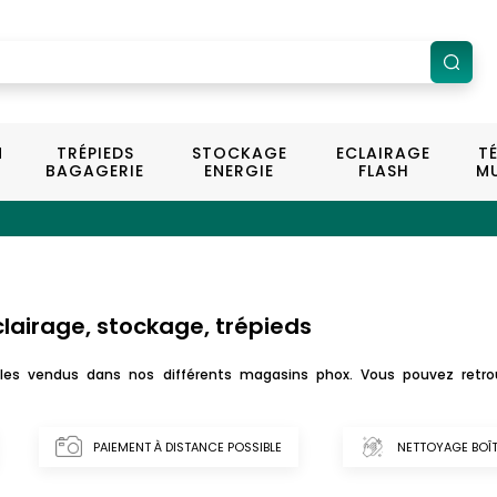
N
TRÉPIEDS
STOCKAGE
ECLAIRAGE
T
BAGAGERIE
ENERGIE
FLASH
MU
clairage, stockage, trépieds
icles vendus dans nos différents magasins phox. Vous pouvez retro
PAIEMENT À DISTANCE POSSIBLE
NETTOYAGE BOÎT