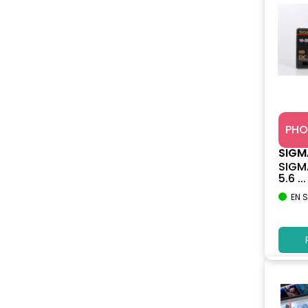
PHO
SIGM
SIGM
5.6 ...
EN 