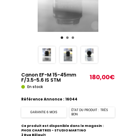
Canon EF-M 15-45mm
180,00€
F/3.5-5.6 IS STM
En stock
Référence Annonce : 16044
ÉTAT DU PRODUIT : TRÈS
GARANTIE 6 MOIS
BON
Ce produit est disponible dans le magasin :
PHOX CHARTRES - STUDIO MARTINO
2 Rue Billault