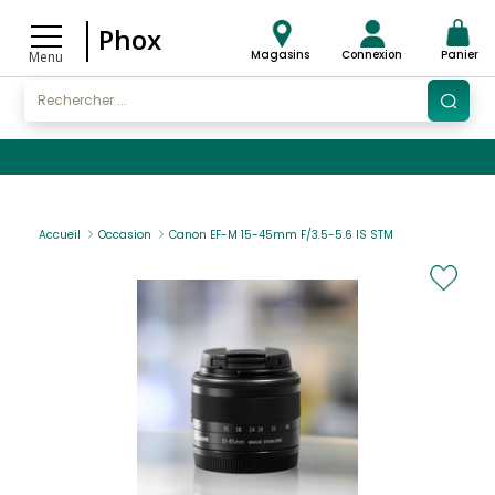
Phox
Magasins
Connexion
Panier
Menu
Accueil
Occasion
Canon EF-M 15-45mm F/3.5-5.6 IS STM