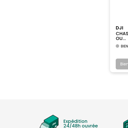
DJI
CHAS
OU...
BIEN
Bie
Expédition
24/48h ouvrée