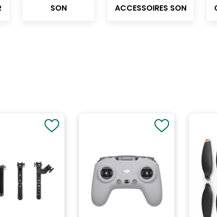
R
SON
ACCESSOIRES SON