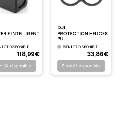
DJI
ERIE INTELLIGENT
PROTECTION HELICES
PU...
NTÔT DISPONIBLE
BIENTÔT DISPONIBLE
118
,99
€
33
,86
€
ntôt disponible
Bientôt disponible