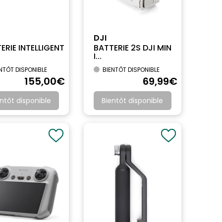
DJI
ERIE INTELLIGENT
BATTERIE 2S DJI MIN
I...
NTÔT DISPONIBLE
BIENTÔT DISPONIBLE
155
,00
€
69
,99
€
ntôt disponible
Bientôt disponible