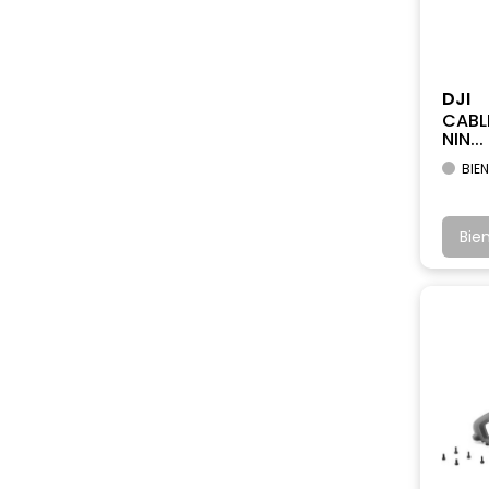
DJI
CABL
NIN...
BIEN
Bie