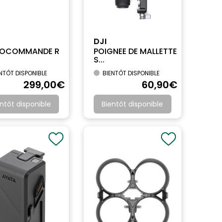
DJI
IOCOMMANDE R
POIGNEE DE MALLETTE
S...
NTÔT DISPONIBLE
BIENTÔT DISPONIBLE
299
,00
€
60
,90
€
ntôt disponible
Bientôt disponible