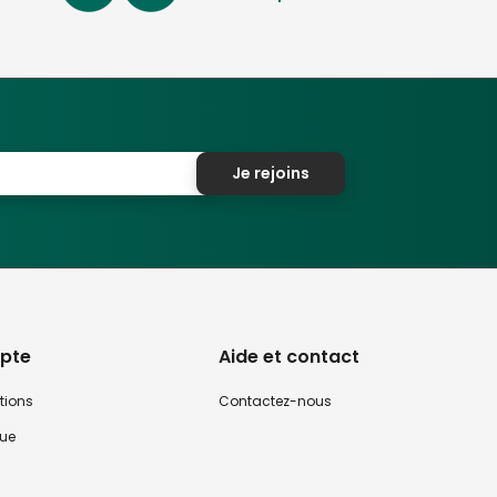
Je rejoins
pte
Aide et contact
tions
Contactez-nous
que