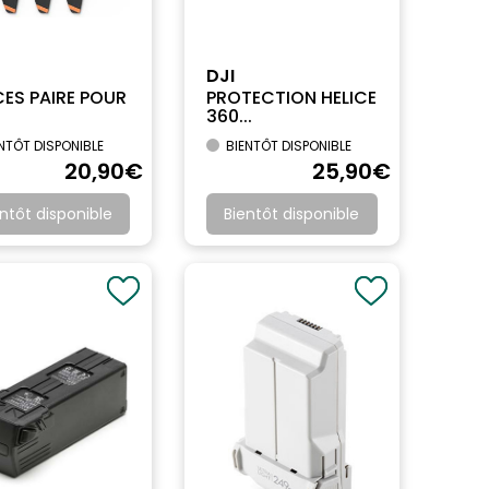
DJI
CES PAIRE POUR
PROTECTION HELICE
360...
NTÔT DISPONIBLE
BIENTÔT DISPONIBLE
20
,90
€
25
,90
€
ntôt disponible
Bientôt disponible