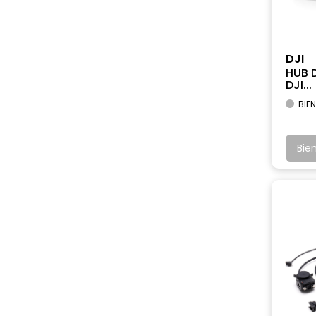
DJI
HUB 
DJI...
BIEN
Bie