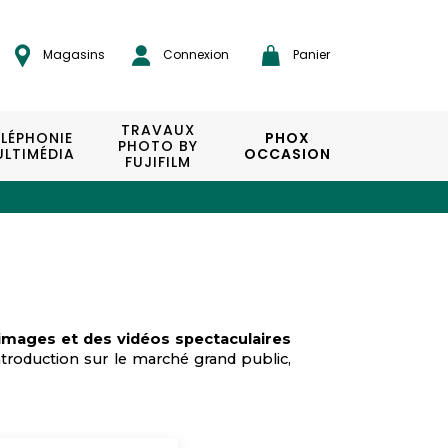
Magasins
Connexion
Panier
TRAVAUX
ÉLÉPHONIE
PHOX
PHOTO BY
LTIMÉDIA
OCCASION
FUJIFILM
images et des vidéos spectaculaires
introduction sur le marché grand public,