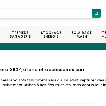
N
TRÉPIEDS
STOCKAGE
ECLAIRAGE
T
BAGAGERIE
ENERGIE
FLASH
MU
a 360°, drône et accessoires son
ppareils volants télécommandés qui peuvent
capturer des 
initialement utilisés à des fins militaires, mais depuis leur 