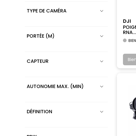
TYPE DE CAMÉRA
DJI
POIG
RNA..
PORTÉE (M)
BIEN
Bie
CAPTEUR
AUTONOMIE MAX. (MIN)
DÉFINITION