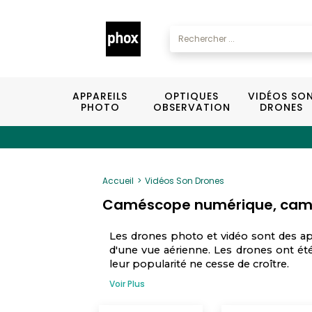
APPAREILS
OPTIQUES
VIDÉOS SO
PHOTO
OBSERVATION
DRONES
Accueil
Vidéos Son Drones
Caméscope numérique, camér
Les drones photo et vidéo sont des a
d'une vue aérienne. Les drones ont été 
leur popularité ne cesse de croître.
Voir Plus