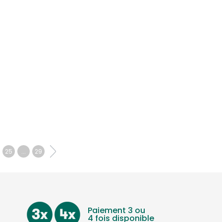
25
...
29
Paiement 3 ou
4 fois disponible