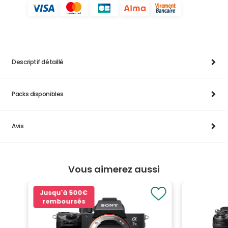
Descriptif détaillé
Packs disponibles
Avis
Vous aimerez aussi
Jusqu'à
500€
remboursés