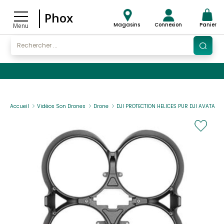
Phox
Magasins
Connexion
Panier
Menu
Accueil
Vidéos Son Drones
Drone
DJI PROTECTION HELICES PUR DJI AVATA