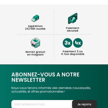
Expédition
Paiement
24/48h ouvrée
sécurisé
Paiement 3 ou
Retrait gratuit
4 fois disponible
en magasin
ABONNEZ-VOUS A NOTRE
NEWSLETTER
Nous vous tenons informés des dernières nouveautés,
actualités, et offres promotionnelles !
Je rejoins