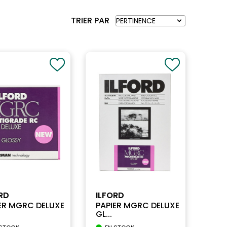
TRIER PAR
RD
ILFORD
ER MGRC DELUXE
PAPIER MGRC DELUXE
GL...