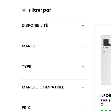
Filtrer par
DISPONIBILITÉ
MARQUE
TYPE
MARQUE COMPATIBLE
ILFO
PAPI
GL...
PRIX