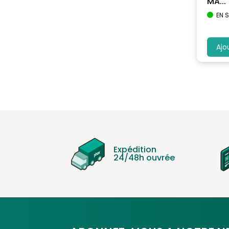
MA...
EN 
Ajo
Expédition
24/48h ouvrée