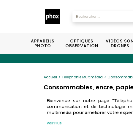
APPAREILS
OPTIQUES
VIDÉOS SO
PHOTO
OBSERVATION
DRONES
Accueil
Téléphonie Multimédia
Consommabl
Consommables, encre, papier
Bienvenue sur notre page "Téléphon
communication et de technologie mu
multimédia pour améliorer votre expérie
Voir Plus