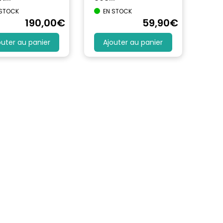
 STOCK
EN STOCK
190
,00
€
59
,90
€
outer au panier
Ajouter au panier