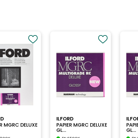
RD
ILFORD
ILFO
ER MGRC DELUXE
PAPIER MGRC DELUXE
PAPI
GL...
GL...