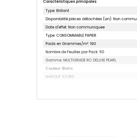
Caractéristiques principales
Type: Brillant
Disponibilité pièces détachées (an): Non comm
Date d'effet: Non communiquee
Type: CONSOMMABLE PAPIER
Poids en Grammes/m²: 190
Nombre de Feuilles par Pack: 50
Gamme: MULTIGRADE RC DELUXE PEARL
Couleur: Blanc
MARQUE: ILFORD