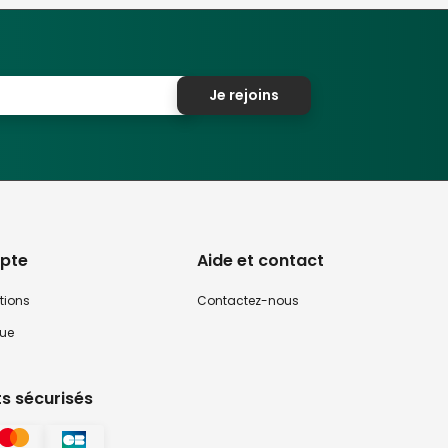
Je rejoins
pte
Aide et contact
tions
Contactez-nous
que
s sécurisés