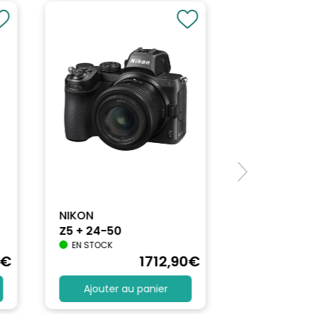
NIKON
Z5 + 24-50
EN STOCK
€
1712
,90
€
Ajouter au panier