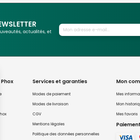
EWSLETTER
veautés, actualités, et
 Phox
Services et garanties
Mon com
e
Modes de paiement
Mes informa
Modes de livraison
Mon histori
hox
CGV
Mes favoris
Paiement
Mentions légales
Politique des données personnelles