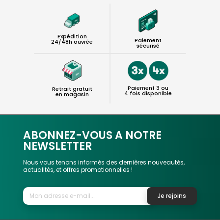
Expédition
Paiement
24/48h ouvrée
sécurisé
Paiement 3 ou
Retrait gratuit
4 fois disponible
en magasin
ABONNEZ-VOUS A NOTRE
NEWSLETTER
Nous vous tenons informés des dernières nouveautés,
actualités, et offres promotionnelles !
Je rejoins