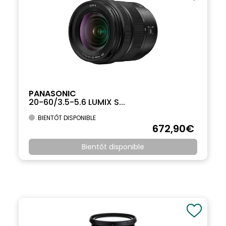
PANASONIC
20-60/3.5-5.6 LUMIX S...
BIENTÔT DISPONIBLE
672
,90
€
Bientôt disponible