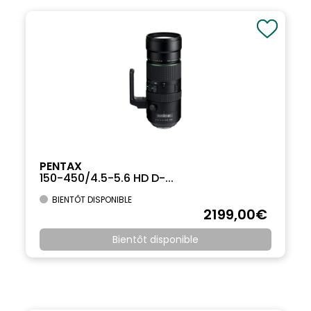
PENTAX
150-450/4.5-5.6 HD D-...
BIENTÔT DISPONIBLE
2199
,00
€
Bientôt disponible