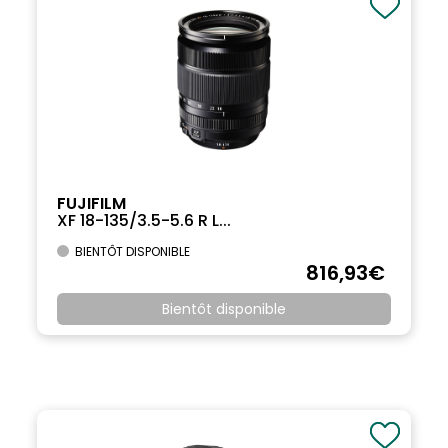
FUJIFILM
XF 18-135/3.5-5.6 R L...
BIENTÔT DISPONIBLE
816
,93
€
Bientôt disponible