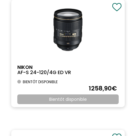
NIKON
AF-S 24-120/4G ED VR
BIENTÔT DISPONIBLE
1258
,90
€
Bientôt disponible