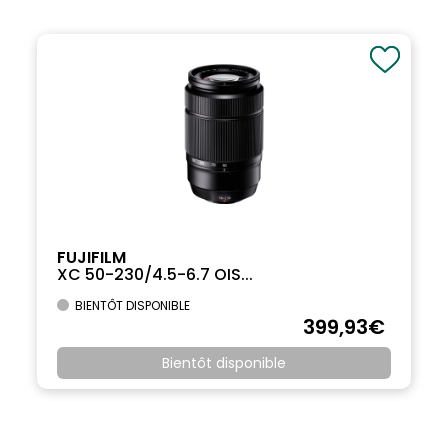
FUJIFILM
XC 50-230/4.5-6.7 OIS...
BIENTÔT DISPONIBLE
399
,93
€
Bientôt disponible