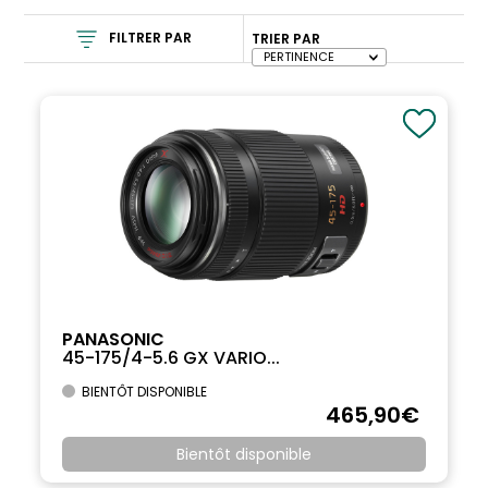
FILTRER PAR
TRIER PAR
PANASONIC
45-175/4-5.6 GX VARIO...
BIENTÔT DISPONIBLE
465
,90
€
Bientôt disponible