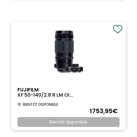
FUJIFILM
XF 50-140/2.8 R LM OI...
BIENTÔT DISPONIBLE
1753
,95
€
Bientôt disponible