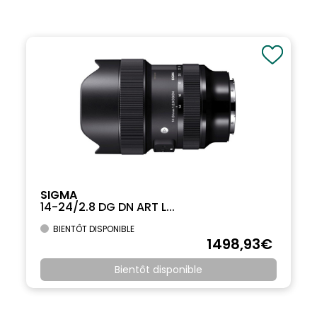
SIGMA
14-24/2.8 DG DN ART L...
BIENTÔT DISPONIBLE
1498
,93
€
Bientôt disponible