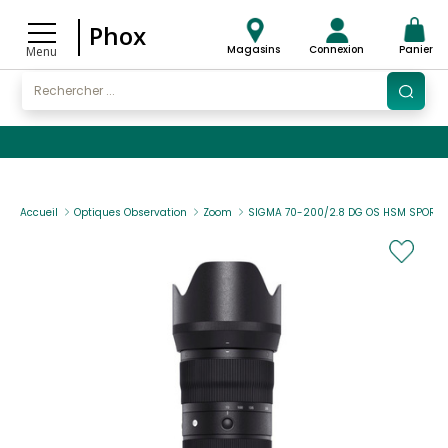
Phox
Magasins
Connexion
Panier
Menu
Accueil
Optiques Observation
Zoom
SIGMA 70-200/2.8 DG OS HSM SPORT