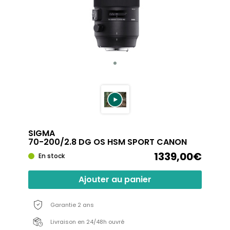
SIGMA
70-200/2.8 DG OS HSM SPORT CANON
1339,00€
En stock
Ajouter au panier
Garantie 2 ans
Livraison en 24/48h ouvré