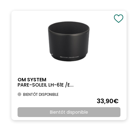
OM SYSTEM
PARE-SOLEIL LH-61E /E...
BIENTÔT DISPONIBLE
33
,90
€
Bientôt disponible