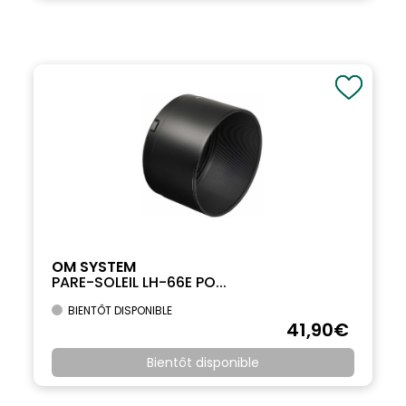
OM SYSTEM
PARE-SOLEIL LH-66E PO...
BIENTÔT DISPONIBLE
41
,90
€
Bientôt disponible