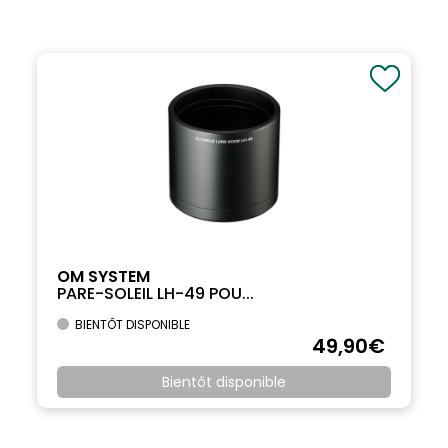
OM SYSTEM
PARE-SOLEIL LH-49 POU...
BIENTÔT DISPONIBLE
49
,90
€
Bientôt disponible