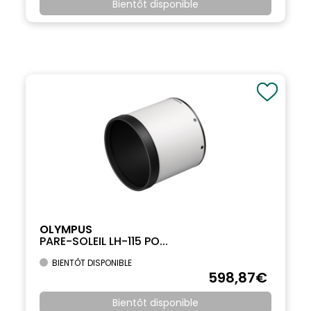
Bientôt disponible
OLYMPUS
PARE-SOLEIL LH-115 PO...
BIENTÔT DISPONIBLE
598
,87
€
Bientôt disponible