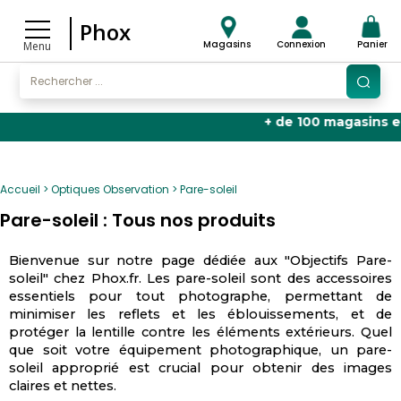
Phox
Magasins
Connexion
Panier
Menu
+ de 100 magasins en Fran
Accueil
Optiques Observation
Pare-soleil
Pare-soleil : Tous nos produits
Bienvenue sur notre page dédiée aux "Objectifs Pare-
soleil" chez Phox.fr. Les pare-soleil sont des accessoires
essentiels pour tout photographe, permettant de
minimiser les reflets et les éblouissements, et de
protéger la lentille contre les éléments extérieurs. Quel
que soit votre équipement photographique, un pare-
soleil approprié est crucial pour obtenir des images
claires et nettes.