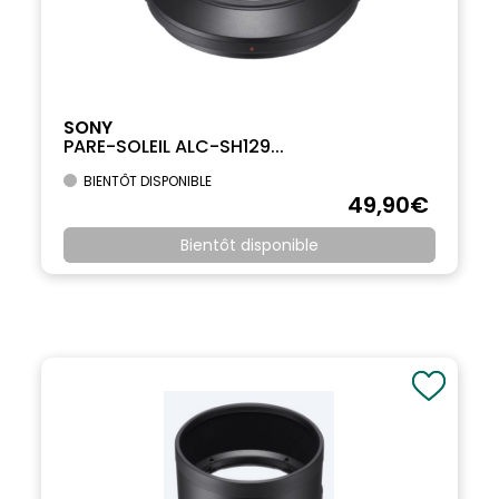
SONY
PARE-SOLEIL ALC-SH129...
BIENTÔT DISPONIBLE
49
,90
€
Bientôt disponible