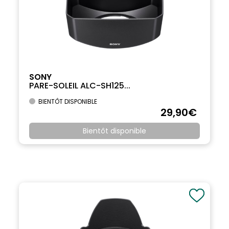
SONY
PARE-SOLEIL ALC-SH125...
BIENTÔT DISPONIBLE
29
,90
€
Bientôt disponible