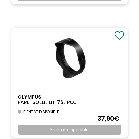
OLYMPUS
PARE-SOLEIL LH-76E PO...
BIENTÔT DISPONIBLE
37
,90
€
Bientôt disponible