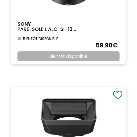
SONY
PARE-SOLEIL ALC-SH 13...
BIENTÔT DISPONIBLE
59
,90
€
Bientôt disponible