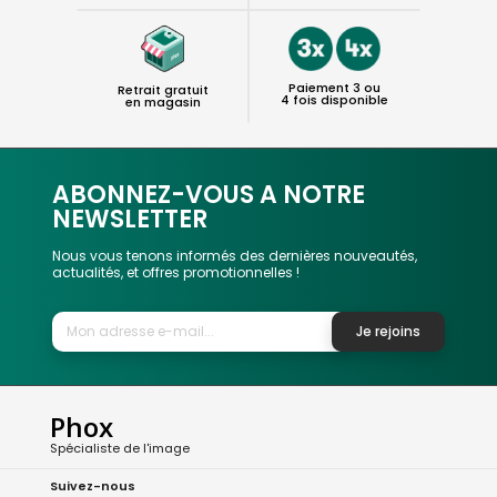
Paiement 3 ou
Retrait gratuit
4 fois disponible
en magasin
ABONNEZ-VOUS A NOTRE
NEWSLETTER
Nous vous tenons informés des dernières nouveautés,
actualités, et offres promotionnelles !
Je rejoins
Phox
Spécialiste de l'image
Suivez-nous