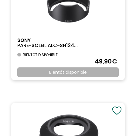
SONY
PARE-SOLEIL ALC-SH124...
BIENTÔT DISPONIBLE
49
,90
€
Bientôt disponible