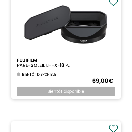
FUJIFILM
PARE-SOLEIL LH-XF18 P...
BIENTÔT DISPONIBLE
69
,00
€
Bientôt disponible