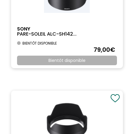
SONY
PARE-SOLEIL ALC-SH142...
BIENTÔT DISPONIBLE
79
,00
€
Bientôt disponible