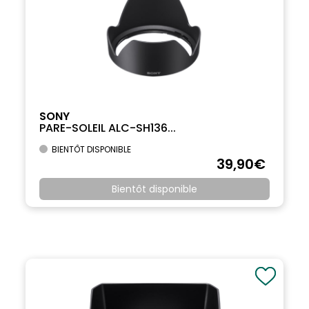
SONY
PARE-SOLEIL ALC-SH136...
BIENTÔT DISPONIBLE
39
,90
€
Bientôt disponible