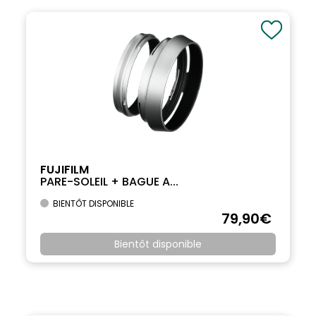
FUJIFILM
PARE-SOLEIL + BAGUE A...
BIENTÔT DISPONIBLE
79
,90
€
Bientôt disponible