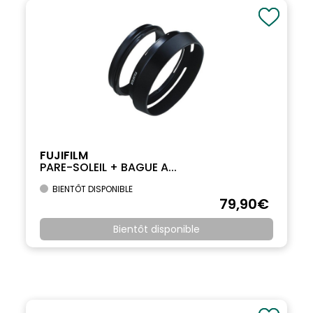
FUJIFILM
PARE-SOLEIL + BAGUE A...
BIENTÔT DISPONIBLE
79
,90
€
Bientôt disponible