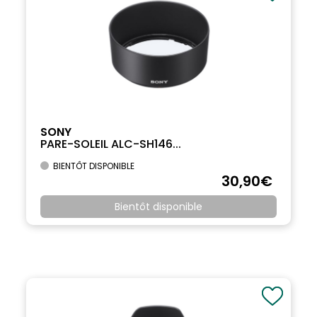
SONY
PARE-SOLEIL ALC-SH146...
BIENTÔT DISPONIBLE
30
,90
€
Bientôt disponible