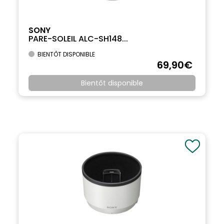
SONY
PARE-SOLEIL ALC-SH148...
BIENTÔT DISPONIBLE
69
,90
€
Bientôt disponible