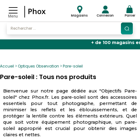
Phox
Magasins
Connexion
Panier
Menu
+ de 100 magasins en Fran
Accueil
Optiques Observation
Pare-soleil
Pare-soleil : Tous nos produits
Bienvenue sur notre page dédiée aux "Objectifs Pare-
soleil" chez Phox.fr. Les pare-soleil sont des accessoires
essentiels pour tout photographe, permettant de
minimiser les reflets et les éblouissements, et de
protéger la lentille contre les éléments extérieurs. Quel
que soit votre équipement photographique, un pare-
soleil approprié est crucial pour obtenir des images
claires et nettes.