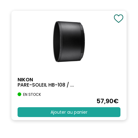
NIKON
PARE-SOLEIL HB-108 / ...
EN STOCK
57
,90
€
Ajouter au panier