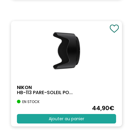
NIKON
HB-113 PARE-SOLEIL PO...
EN STOCK
44
,90
€
Ajouter au panier