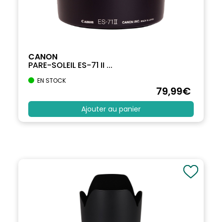
CANON
PARE-SOLEIL ES-71 II ...
EN STOCK
79
,99
€
Ajouter au panier