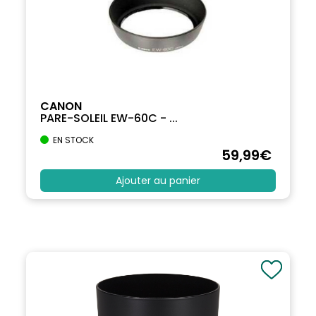
CANON
PARE-SOLEIL EW-60C - ...
EN STOCK
59
,99
€
Ajouter au panier