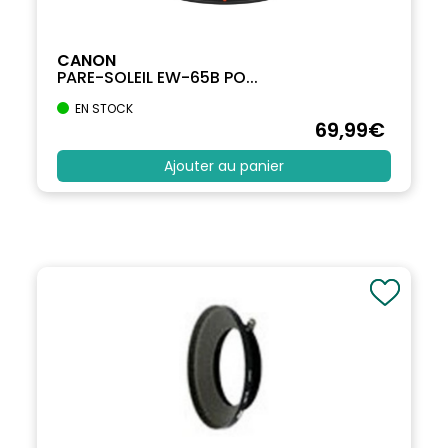
CANON
PARE-SOLEIL EW-65B PO...
EN STOCK
69
,99
€
Ajouter au panier