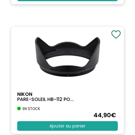
NIKON
PARE-SOLEIL HB-112 PO...
EN STOCK
44
,90
€
Ajouter au panier