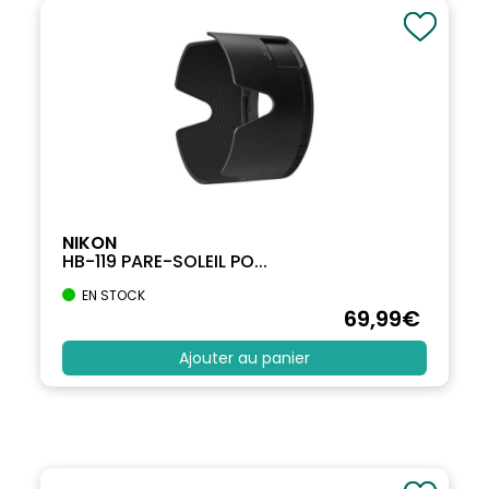
NIKON
HB-119 PARE-SOLEIL PO...
EN STOCK
69
,99
€
Ajouter au panier