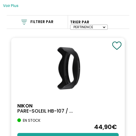
Voir Plus
FILTRER PAR
TRIER PAR
NIKON
PARE-SOLEIL HB-107 / ...
EN STOCK
44
,90
€