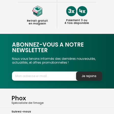
Paiement 3 ou
Retrait gratuit
4 fois disponible
en magasin
ABONNEZ-VOUS A NOTRE
NEWSLETTER
Nous vous tenons informés des dernières nouveautés,
actualités, et offres promotionnelles !
Je rejoins
Phox
Spécialiste de l'image
Suivez-nous