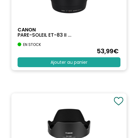
CANON
PARE-SOLEIL ET-83 II ...
EN STOCK
53
,99
€
Ajouter au panier