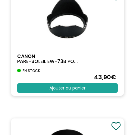
CANON
PARE-SOLEIL EW-73B PO...
EN STOCK
43
,90
€
Ajouter au panier