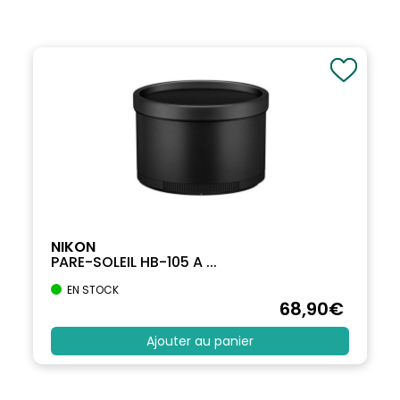
NIKON
PARE-SOLEIL HB-105 A ...
EN STOCK
68
,90
€
Ajouter au panier