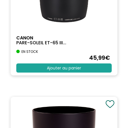
CANON
PARE-SOLEIL ET-65 III...
EN STOCK
45
,99
€
Ajouter au panier