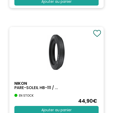
Ajouter au panier
NIKON
PARE-SOLEIL HB-111 / ...
EN STOCK
44
,90
€
Ajouter au panier