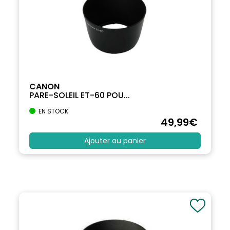
CANON
PARE-SOLEIL ET-60 POU...
EN STOCK
49
,99
€
Ajouter au panier