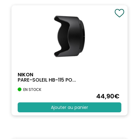
NIKON
PARE-SOLEIL HB-115 PO...
EN STOCK
44
,90
€
Ajouter au panier