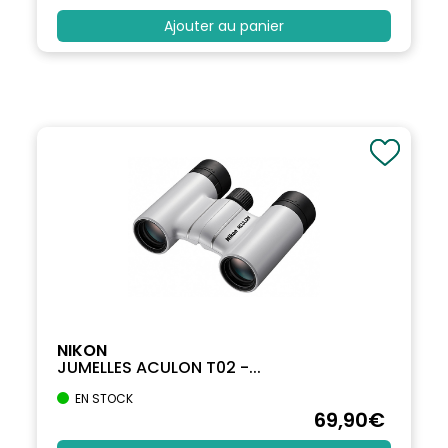
Ajouter au panier
NIKON
JUMELLES ACULON T02 -...
EN STOCK
69
,90
€