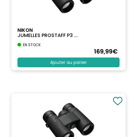
NIKON
JUMELLES PROSTAFF P3 ...
EN STOCK
169
,99
€
Ajouter au panier