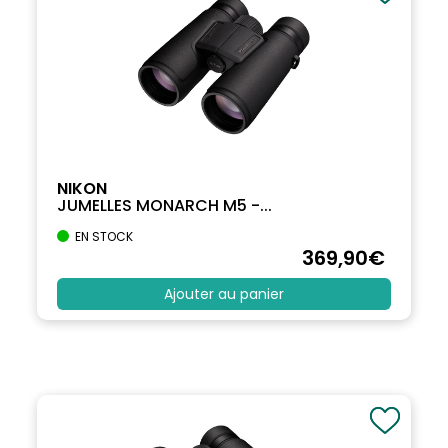
NIKON
JUMELLES MONARCH M5 -...
EN STOCK
369
,90
€
Ajouter au panier