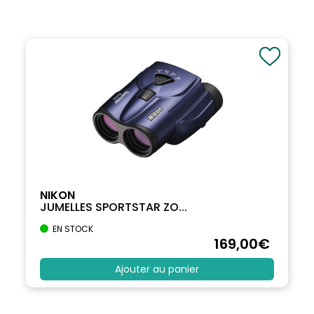
NIKON
JUMELLES SPORTSTAR ZO...
EN STOCK
169
,00
€
Ajouter au panier