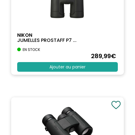
NIKON
JUMELLES PROSTAFF P7 ...
EN STOCK
289
,99
€
Ajouter au panier