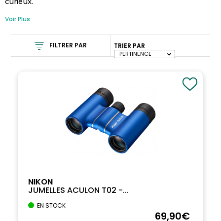
curieux.
Voir Plus
FILTRER PAR
TRIER PAR
NIKON
JUMELLES ACULON T02 -...
EN STOCK
69
,90
€