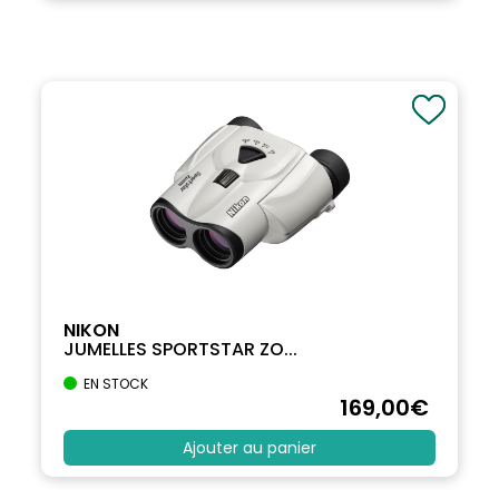
NIKON
JUMELLES SPORTSTAR ZO...
EN STOCK
169
,00
€
Ajouter au panier