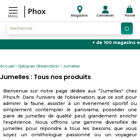
Phox
Magasins
Connexion
Panier
Menu
+ de 100 magasins en Fran
Accueil
Optiques Observation
Jumelles
Jumelles : Tous nos produits
Bienvenue sur notre page dédiée aux "Jumelles" chez
Phox.fr. Dans l'univers de l'observation, que ce soit pour
admirer la faune, assister à un événement sportif ou
simplement contempler le panorama, posséder une
paire de jumelles de qualité peut grandement enrichir
l'expérience. Nous offrons une gamme diversifiée de
jumelles pour répondre à tous les besoins, que vous
soyez un ornithologue passionné ou un voyageur