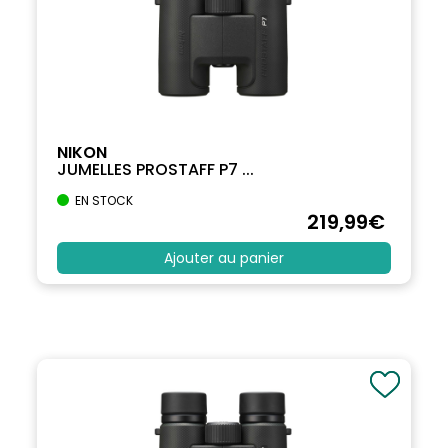
NIKON
JUMELLES PROSTAFF P7 ...
EN STOCK
219
,99
€
Ajouter au panier