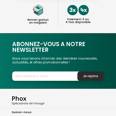
Paiement 3 ou
Retrait gratuit
4 fois disponible
en magasin
ABONNEZ-VOUS A NOTRE
NEWSLETTER
Nous vous tenons informés des dernières nouveautés,
actualités, et offres promotionnelles !
Je rejoins
Phox
Spécialiste de l'image
Suivez-nous