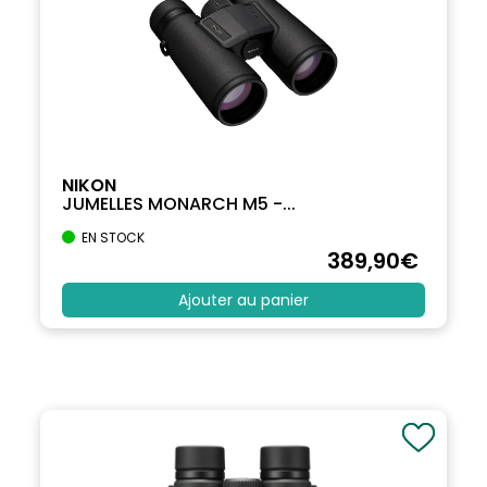
NIKON
JUMELLES MONARCH M5 -...
EN STOCK
389
,90
€
Ajouter au panier