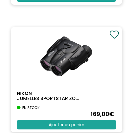
NIKON
JUMELLES SPORTSTAR ZO...
EN STOCK
169
,00
€
Ajouter au panier