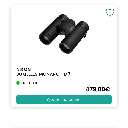
NIKON
JUMELLES MONARCH M7 -...
EN STOCK
479
,00
€
Ajouter au panier