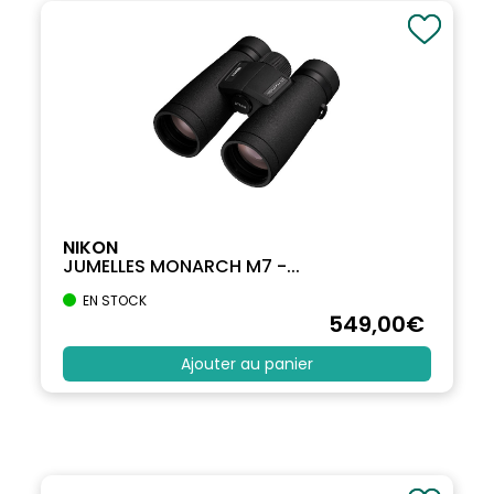
NIKON
JUMELLES MONARCH M7 -...
EN STOCK
549
,00
€
Ajouter au panier