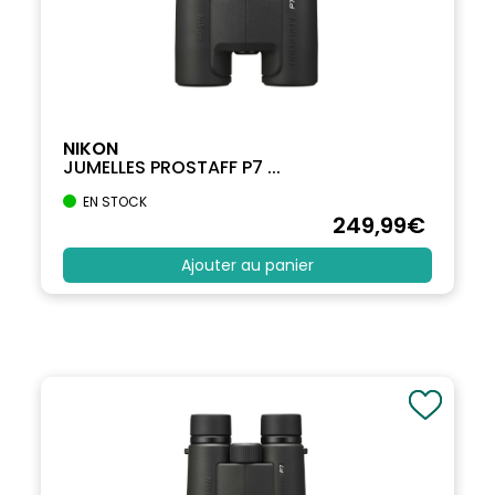
NIKON
JUMELLES PROSTAFF P7 ...
EN STOCK
249
,99
€
Ajouter au panier