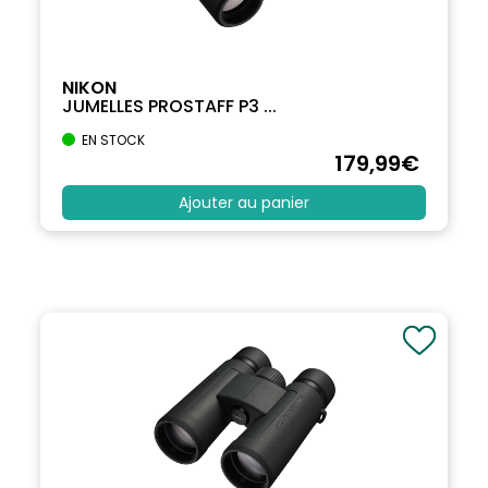
NIKON
JUMELLES PROSTAFF P3 ...
EN STOCK
179
,99
€
Ajouter au panier