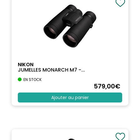
NIKON
JUMELLES MONARCH M7 -...
EN STOCK
579
,00
€
Ajouter au panier