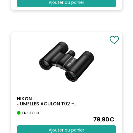
Ajouter au panier
NIKON
JUMELLES ACULON T02 -...
EN STOCK
79
,90
€
Ajouter au panier