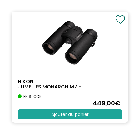
NIKON
JUMELLES MONARCH M7 -...
EN STOCK
449
,00
€
Ajouter au panier