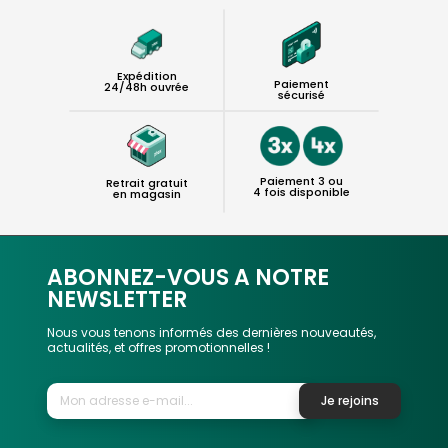
Expédition
Paiement
24/48h ouvrée
sécurisé
Paiement 3 ou
Retrait gratuit
4 fois disponible
en magasin
ABONNEZ-VOUS A NOTRE
NEWSLETTER
Nous vous tenons informés des dernières nouveautés,
actualités, et offres promotionnelles !
Je rejoins