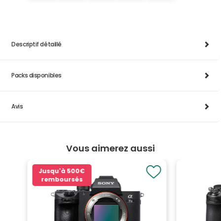
Descriptif détaillé
Packs disponibles
Avis
Vous aimerez aussi
Jusqu'à
500€
remboursés