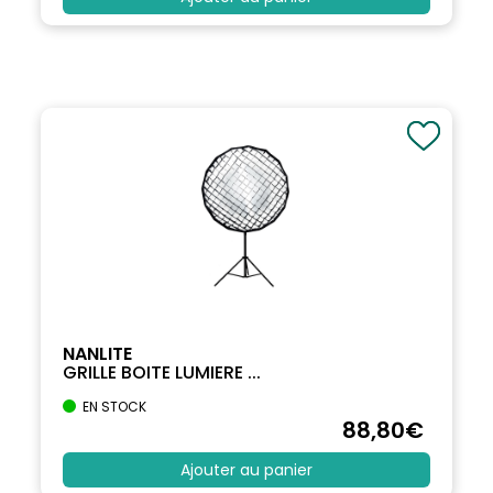
NANLITE
GRILLE BOITE LUMIERE ...
EN STOCK
88
,80
€
Ajouter au panier