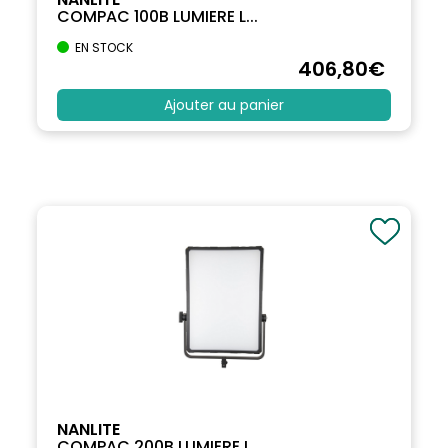
COMPAC 100B LUMIERE L...
EN STOCK
406
,80
€
Ajouter au panier
NANLITE
COMPAC 200B LUMIERE L...