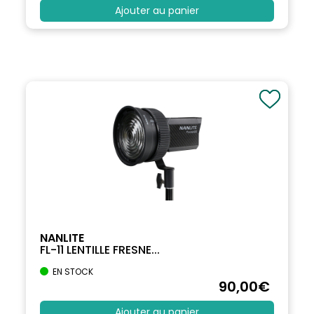
Ajouter au panier
NANLITE
FL-11 LENTILLE FRESNE...
EN STOCK
90
,00
€
Ajouter au panier