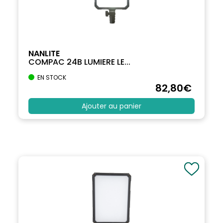
NANLITE
COMPAC 24B LUMIERE LE...
EN STOCK
82
,80
€
Ajouter au panier