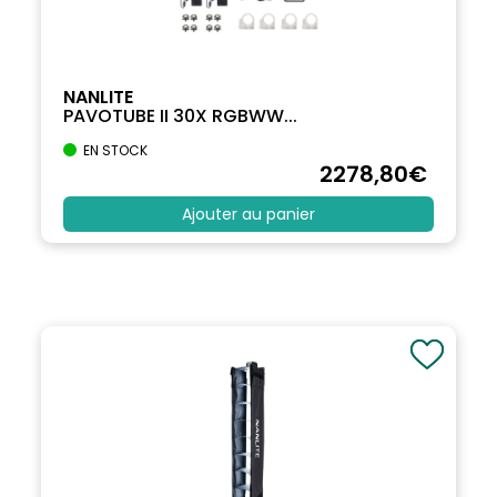
NANLITE
PAVOTUBE II 30X RGBWW...
EN STOCK
2278
,80
€
Ajouter au panier