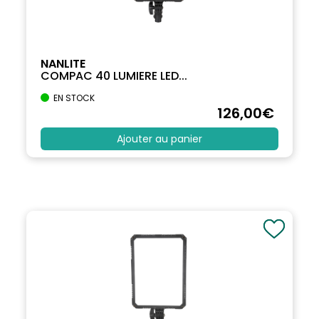
NANLITE
COMPAC 40 LUMIERE LED...
EN STOCK
126
,00
€
Ajouter au panier