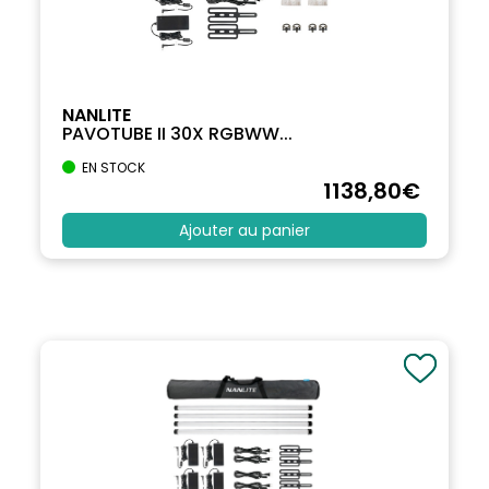
NANLITE
PAVOTUBE II 30X RGBWW...
EN STOCK
1138
,80
€
Ajouter au panier