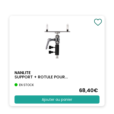
NANLITE
SUPPORT + ROTULE POUR...
EN STOCK
68
,40
€
Ajouter au panier