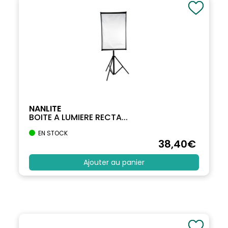
NANLITE
BOITE A LUMIERE RECTA...
EN STOCK
38
,40
€
Ajouter au panier