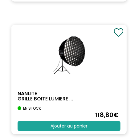
NANLITE
GRILLE BOITE LUMIERE ...
EN STOCK
118
,80
€
Ajouter au panier