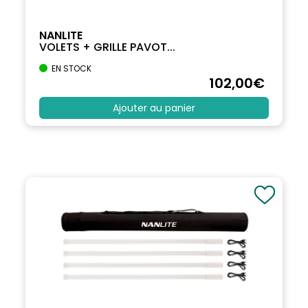
NANLITE
VOLETS + GRILLE PAVOT...
EN STOCK
102
,00
€
Ajouter au panier