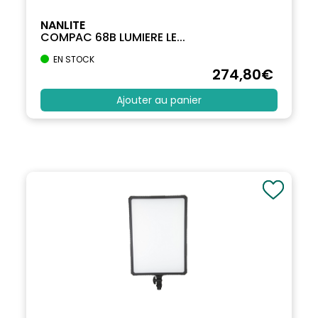
NANLITE
COMPAC 68B LUMIERE LE...
EN STOCK
274
,80
€
Ajouter au panier