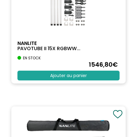
NANLITE
PAVOTUBE II 15X RGBWW...
EN STOCK
1546
,80
€
Ajouter au panier