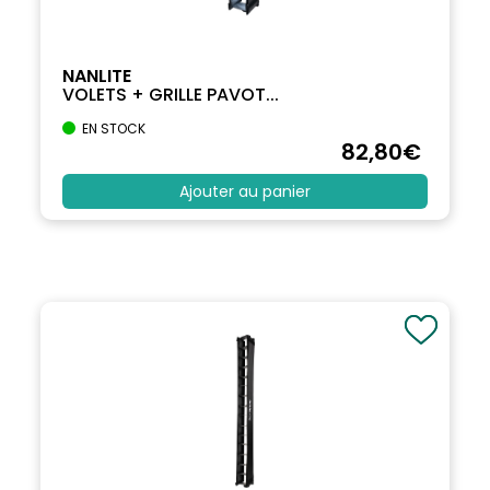
NANLITE
VOLETS + GRILLE PAVOT...
EN STOCK
82
,80
€
Ajouter au panier