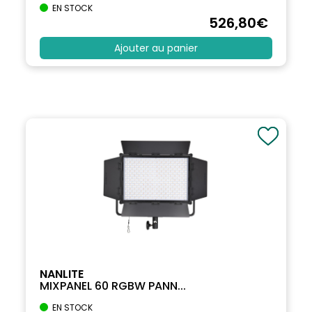
EN STOCK
526
,80
€
Ajouter au panier
NANLITE
MIXPANEL 60 RGBW PANN...
EN STOCK