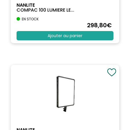
NANLITE
COMPAC 100 LUMIERE LE...
EN STOCK
298
,80
€
Ajouter au panier
NANLITE