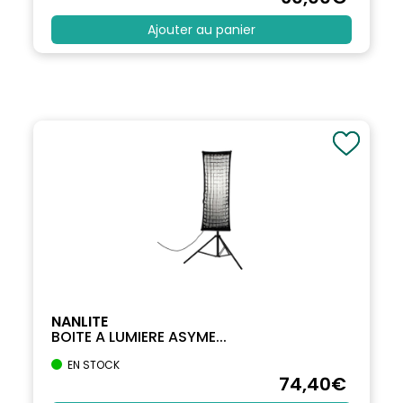
Ajouter au panier
NANLITE
BOITE A LUMIERE ASYME...
EN STOCK
74
,40
€