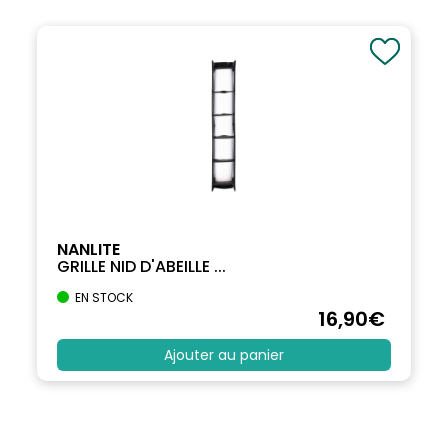
NANLITE
GRILLE NID D'ABEILLE ...
EN STOCK
16
,90
€
Ajouter au panier