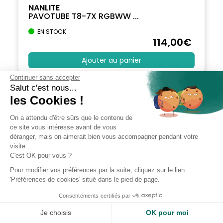
NANLITE
PAVOTUBE T8-7X RGBWW ...
EN STOCK
114
,00
€
Ajouter au panier
Continuer sans accepter
Salut c'est nous...
les Cookies !
On a attendu d'être sûrs que le contenu de
ce site vous intéresse avant de vous
déranger, mais on aimerait bien vous accompagner pendant votre
visite...
C'est OK pour vous ?
Pour modifier vos préférences par la suite, cliquez sur le lien
'Préférences de cookies' situé dans le pied de page.
Consentements certifiés par
Je choisis
OK pour moi
NANLITE