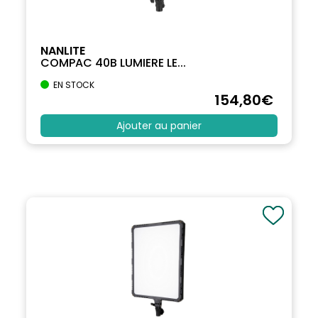
NANLITE
COMPAC 40B LUMIERE LE...
EN STOCK
154
,80
€
Ajouter au panier