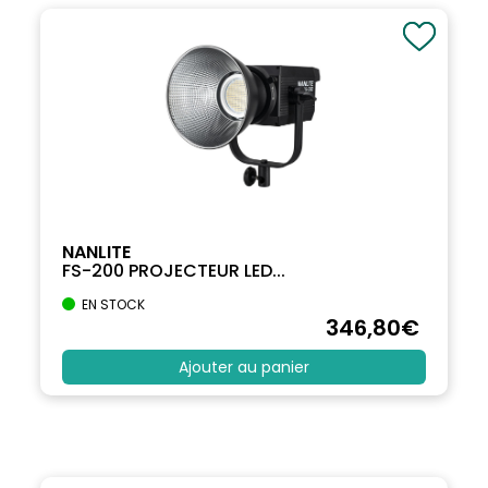
NANLITE
FS-200 PROJECTEUR LED...
EN STOCK
346
,80
€
Ajouter au panier