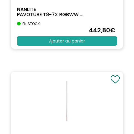
NANLITE
PAVOTUBE T8-7X RGBWW ...
EN STOCK
442
,80
€
Ajouter au panier