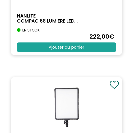
NANLITE
COMPAC 68 LUMIERE LED...
EN STOCK
222
,00
€
Ajouter au panier