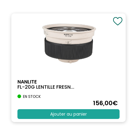
NANLITE
FL-20G LENTILLE FRESN...
EN STOCK
156
,00
€
Ajouter au panier