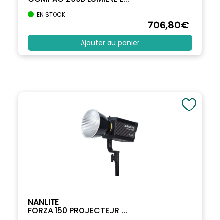
EN STOCK
706
,80
€
Ajouter au panier
NANLITE
FORZA 150 PROJECTEUR ...