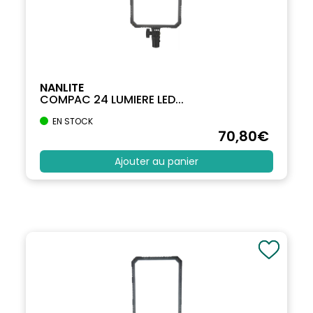
NANLITE
COMPAC 24 LUMIERE LED...
EN STOCK
70
,80
€
Ajouter au panier