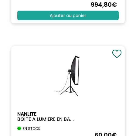
994
,80
€
Ajouter au panier
NANLITE
BOITE A LUMIERE EN BA...
EN STOCK
60
,00
€