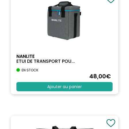
NANLITE
ETUI DE TRANSPORT POU...
EN STOCK
48
,00
€
Ajouter au panier