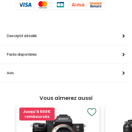
Descriptif détaillé
Packs disponibles
Avis
Vous aimerez aussi
Jusqu'à
500€
remboursés