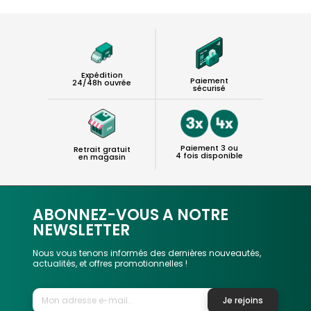
Expédition
Paiement
24/48h ouvrée
sécurisé
Paiement 3 ou
Retrait gratuit
4 fois disponible
en magasin
ABONNEZ-VOUS A NOTRE
NEWSLETTER
Nous vous tenons informés des dernières nouveautés,
actualités, et offres promotionnelles !
Je rejoins