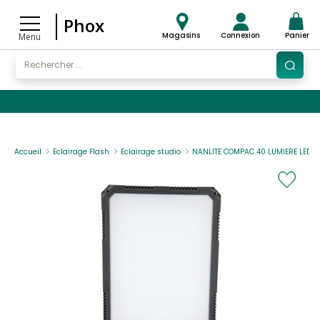
Phox
Magasins
Connexion
Panier
Menu
Accueil
Eclairage Flash
Eclairage studio
NANLITE COMPAC 40 LUMIERE LED P