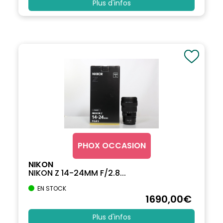
Plus d'infos
PHOX OCCASION
NIKON
NIKON Z 14-24MM F/2.8...
EN STOCK
1690
,00
€
Plus d'infos