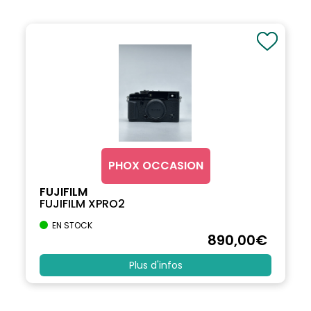
PHOX OCCASION
FUJIFILM
FUJIFILM XPRO2
EN STOCK
890
,00
€
Plus d'infos