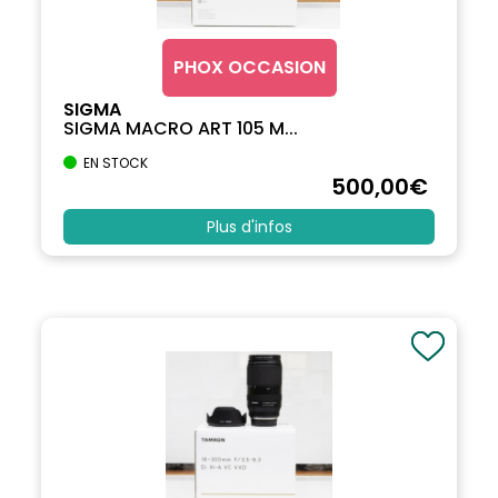
PHOX OCCASION
SIGMA
SIGMA MACRO ART 105 M...
EN STOCK
500
,00
€
Plus d'infos