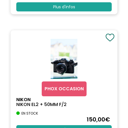
Plus d'infos
PHOX OCCASION
NIKON
NIKON EL2 + 50MM F/2
EN STOCK
150
,00
€