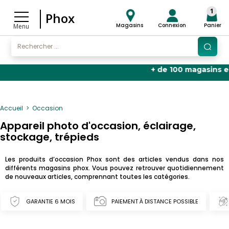
1
Phox
Magasins
Connexion
Panier
Menu
+ de 100 magasins en Franc
Accueil
Occasion
Appareil photo d'occasion, éclairage,
stockage, trépieds
Les produits d’occasion Phox sont des articles vendus dans nos
différents magasins phox. Vous pouvez retrouver quotidiennement
de nouveaux articles, comprennant toutes les catégories.
GARANTIE 6 MOIS
PAIEMENT À DISTANCE POSSIBLE