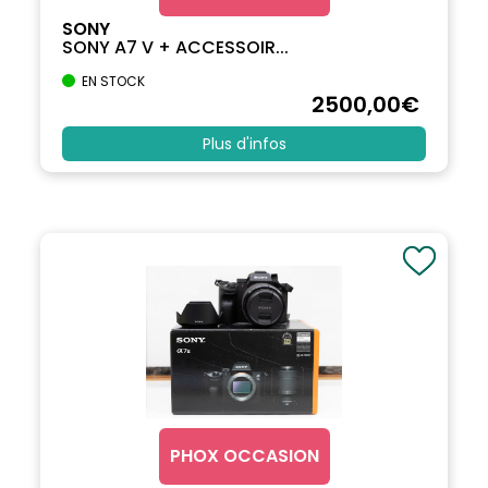
SONY
SONY A7 V + ACCESSOIR...
EN STOCK
2500
,00
€
Plus d'infos
PHOX OCCASION