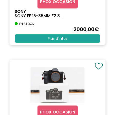
PHOX OCCASION
SONY
SONY FE 16-35MM F2.8 ...
EN STOCK
2000
,00
€
Plus d'infos
PHOX OCCASION