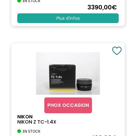
EN STOCK
3390
,00
€
Plus d'infos
PHOX OCCASION
NIKON
NIKON Z TC-1.4X
EN STOCK