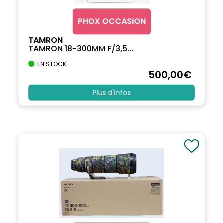
PHOX OCCASION
TAMRON
TAMRON 18-300MM F/3,5...
EN STOCK
500
,00
€
Plus d'infos