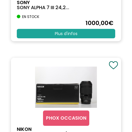
SONY
SONY ALPHA 7 III 24,2...
EN STOCK
1000
,00
€
Plus d'infos
PHOX OCCASION
NIKON