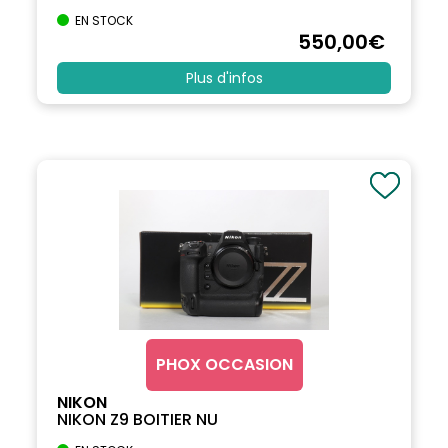
EN STOCK
550
,00
€
Plus d'infos
PHOX OCCASION
NIKON
NIKON Z9 BOITIER NU