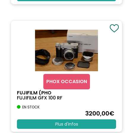
PHOX OCCASION
FUJIFILM (PHO
FUJIFILM GFX 100 RF
EN STOCK
3200
,00
€
Plus d'infos