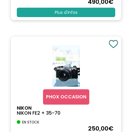
490
,00
€
Plus d'infos
PHOX OCCASION
NIKON
NIKON FE2 + 35-70
EN STOCK
250
,00
€