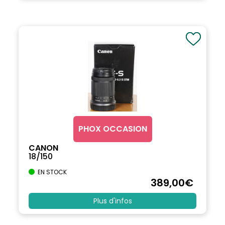
PHOX OCCASION
CANON
18/150
EN STOCK
389
,00
€
Plus d'infos