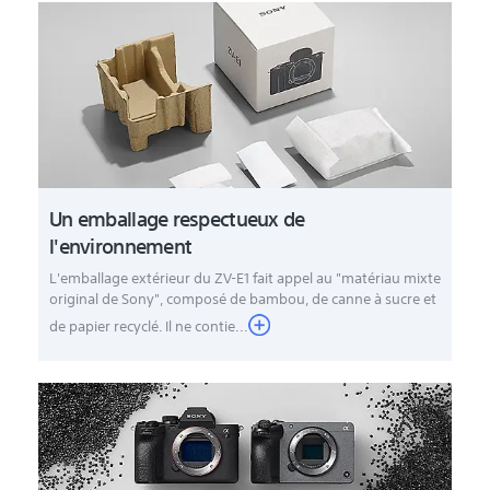
Un emballage respectueux de
l'environnement
L'emballage extérieur du ZV-E1 fait appel au "matériau mixte
original de Sony", composé de bambou, de canne à sucre et
de papier recyclé. Il ne contie...