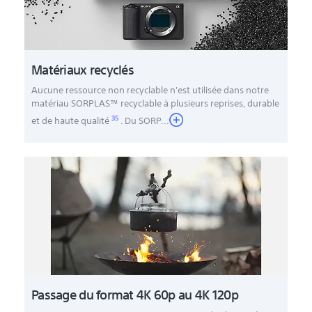
Matériaux recyclés
Aucune ressource non recyclable n'est utilisée dans notre
matériau SORPLAS™ recyclable à plusieurs reprises, durable
35
et de haute qualité
. Du SORP
...
Passage du format 4K 60p au 4K 120p