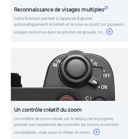
21
Reconnaissance de visages multiples
Cette fonction permet à l'appareil d'ajuster
automatiquement le bokeh et la mise au point sur plusieurs
visages reconnus dans les photos de groupe. Vo...
Un contrôle créatif du zoom
La molette de zoom située sur le dessus de la poignée
permet non seulement de contrôler les zooms motorisés
compatibles, mais aussi d'utiliser le zoom...