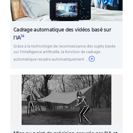
Cadrage automatique des vidéos basé sur
14
l'IA
Grâce à la technologie de reconnaissance des sujets basée
sur l'intelligence artificielle, la fonction de cadrage
automatique recadre automatiquement ...