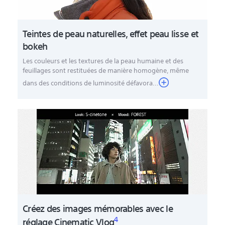
Teintes de peau naturelles, effet peau lisse et
bokeh
Les couleurs et les textures de la peau humaine et des
feuillages sont restituées de manière homogène, même
dans des conditions de luminosité défavora...
Créez des images mémorables avec le
4
réglage Cinematic Vlog