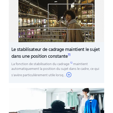
Le stabilisateur de cadrage maintient le sujet
11
dans une position constante
12
La fonction de stabilisation du cadrage
maintient
automatiquement la position du sujet dans le cadre, ce qui
s'avère particulièrement utile lorsq
...