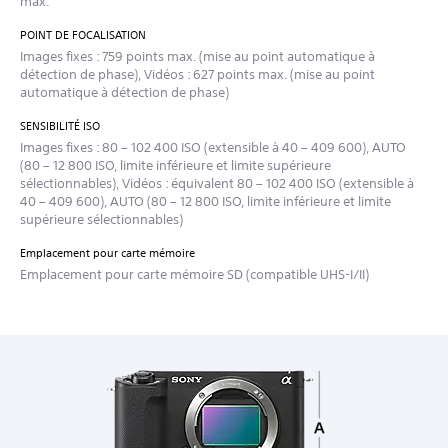
max.
POINT DE FOCALISATION
Images fixes : 759 points max. (mise au point automatique à
détection de phase), Vidéos : 627 points max. (mise au point
automatique à détection de phase)
SENSIBILITÉ ISO
Images fixes : 80 – 102 400 ISO (extensible à 40 – 409 600), AUTO
(80 – 12 800 ISO, limite inférieure et limite supérieure
sélectionnables), Vidéos : équivalent 80 – 102 400 ISO (extensible à
40 – 409 600), AUTO (80 – 12 800 ISO, limite inférieure et limite
supérieure sélectionnables)
Emplacement pour carte mémoire
Emplacement pour carte mémoire SD (compatible UHS-I/II)