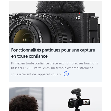
Fonctionnalités pratiques pour une capture
en toute confiance
Filmez en toute confiance grâce aux nombreuses fonctions
utiles du ZV-E1. Parmi elles, un témoin d'enregistrement
situé à l'avant de l'appareil vous p...