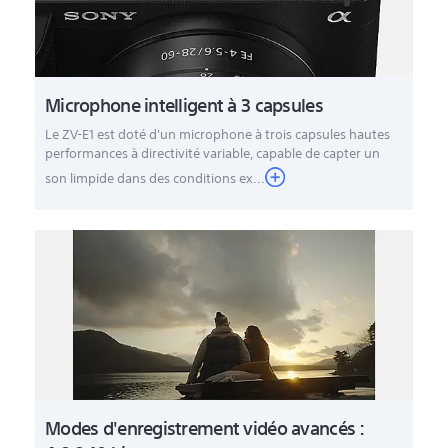
Microphone intelligent à 3 capsules
Le ZV-E1 est doté d'un microphone à trois capsules hautes
performances à directivité variable, capable de capter un
son limpide dans des conditions ex...
Modes d'enregistrement vidéo avancés :