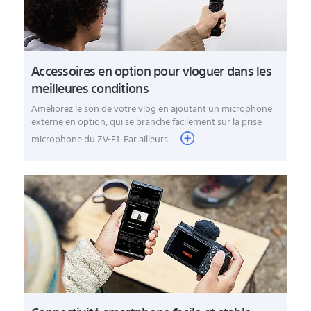
Accessoires en option pour vloguer dans les
meilleures conditions
Améliorez le son de votre vlog en ajoutant un microphone
externe en option, qui se branche facilement sur la prise
microphone du ZV-E1. Par ailleurs, ...