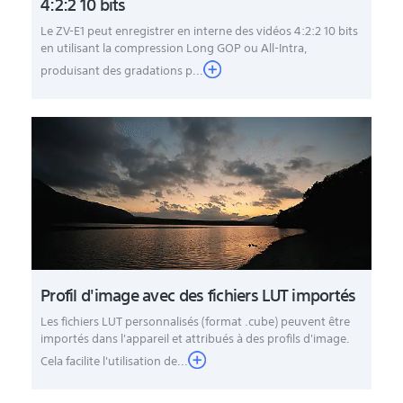
4:2:2 10 bits
Le ZV-E1 peut enregistrer en interne des vidéos 4:2:2 10 bits
en utilisant la compression Long GOP ou All-Intra,
produisant des gradations p...
Profil d'image avec des fichiers LUT importés
Les fichiers LUT personnalisés (format .cube) peuvent être
importés dans l'appareil et attribués à des profils d'image.
Cela facilite l'utilisation de...