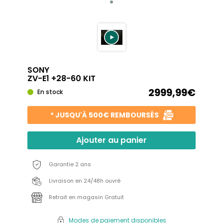
SONY
ZV-E1 +28-60 KIT
2999,99€
En stock
* JUSQU'À 500€ REMBOURSÉS
Ajouter au panier
Garantie 2 ans
Livraison en 24/48h ouvré
Retrait en magasin Gratuit
Modes de paiement disponibles