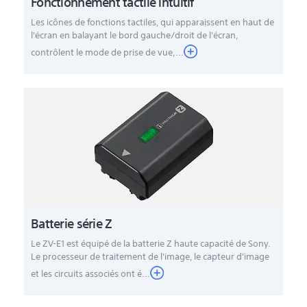
Fonctionnement tactile intuitif
Les icônes de fonctions tactiles, qui apparaissent en haut de
l'écran en balayant le bord gauche/droit de l'écran,
contrôlent le mode de prise de vue,...
Batterie série Z
Le ZV-E1 est équipé de la batterie Z haute capacité de Sony.
Le processeur de traitement de l'image, le capteur d'image
et les circuits associés ont é...