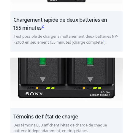
Chargement rapide de deux batteries en
2
155 minutes
Il est possible de charger simultanément deux batteries NP-
3
FZ100 en seulement 155 minutes (charge complète
).
Témoins de l'état de charge
Des témoins LED affichent l'état de charge de chaque
batterie indépendamment, en cinq étapes.