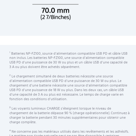
Batteries NP-FZ100, source d'alimentation compatible USB PD et câble USB
1
non inclus. Les batteries NP-FZ100, une source d'alimentation compatible
USB PD d'une puissance de 30 W ou plus et un câble USB d'une capacité de
3 A ou plus doivent être achetés séparément.
Le chargement simultané de deux batteries nécessite une source
2
d'alimentation compatible USB PD d'une puissance de 30 W ou plus. Le
chargement d'une batterie nécessite une source d'alimentation compatible
USB PD d'une puissance de 18 W ou plus. Dans les deux cas, un câble USB
d'une capacité de 3 A ou plus est nécessaire. Le temps de charge varie en
fonction des conditions d'utilisation.
Les voyants lumineux CHARGE s'éteignent lorsque le niveau de
3
chargement de la batterie dépasse 90 % (charge opérationnelle). Continuez à
charger la batterie pendant 30 minutes supplémentaires pour obtenir une
charge complète.
Ne concerne pas les matériaux utilisés dans les revêtements et les adhésifs.
4
La matière non tissée naturelle peut ne pas être disponible à certaines