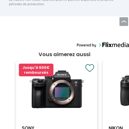
périodes de production.
Vous aimerez aussi
Jusqu'à
500€
remboursés
SONY
NIKON