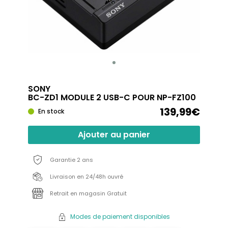
SONY
BC-ZD1 MODULE 2 USB-C POUR NP-FZ100
139,99€
En stock
Ajouter au panier
Garantie 2 ans
Livraison en 24/48h ouvré
Retrait en magasin Gratuit
Modes de paiement disponibles