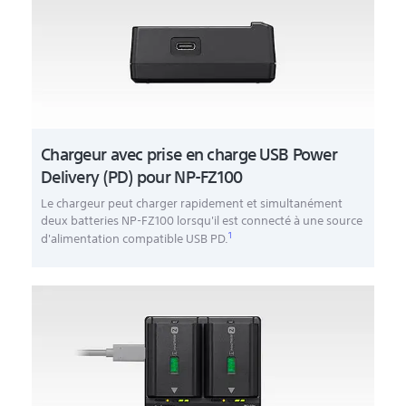
Chargeur avec prise en charge USB Power
Delivery (PD) pour NP-FZ100
Le chargeur peut charger rapidement et simultanément
deux batteries NP-FZ100 lorsqu'il est connecté à une source
1
d'alimentation compatible USB PD.