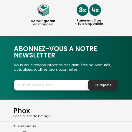
Paiement 3 ou
Retrait gratuit
4 fois disponible
en magasin
ABONNEZ-VOUS A NOTRE
NEWSLETTER
Nous vous tenons informés des dernières nouveautés,
actualités, et offres promotionnelles !
Je rejoins
Phox
Spécialiste de l'image
Suivez-nous