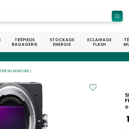
N
TRÉPIEDS
STOCKAGE
ECLAIRAGE
T
BAGAGERIE
ENERGIE
FLASH
MU
TIER NU MONTURE L
S
F