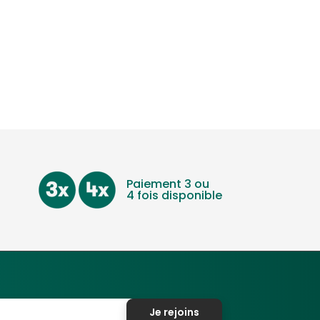
/ Néerlandais / Polonais / Portugais / Danois /
Paiement 3 ou
4 fois disponible
Je rejoins