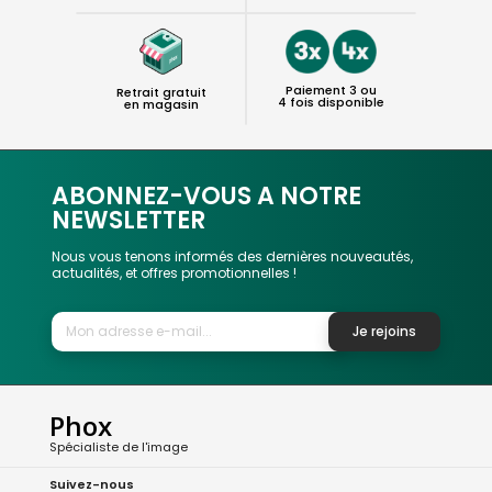
Paiement 3 ou
Retrait gratuit
4 fois disponible
en magasin
ABONNEZ-VOUS A NOTRE
NEWSLETTER
Nous vous tenons informés des dernières nouveautés,
actualités, et offres promotionnelles !
Je rejoins
Phox
Spécialiste de l'image
Suivez-nous