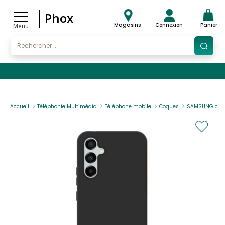
Phox
Magasins
Connexion
Panier
Menu
Accueil
Téléphonie Multimédia
Téléphone mobile
Coques
SAMSUNG coque