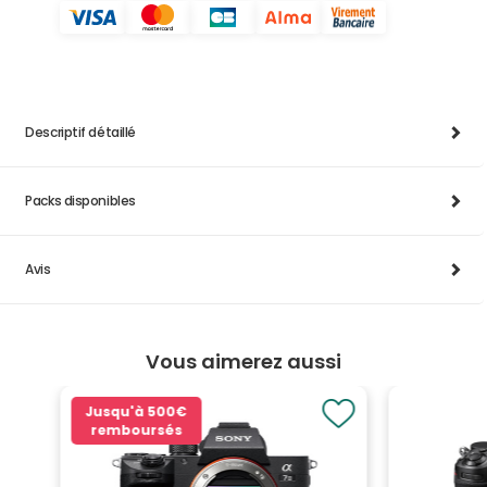
Descriptif détaillé
Packs disponibles
Avis
Vous aimerez aussi
Jusqu'à
500€
remboursés