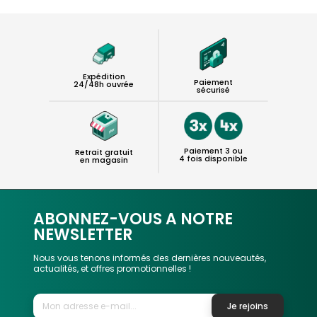
Expédition
Paiement
24/48h ouvrée
sécurisé
Paiement 3 ou
Retrait gratuit
4 fois disponible
en magasin
ABONNEZ-VOUS A NOTRE
NEWSLETTER
Nous vous tenons informés des dernières nouveautés,
actualités, et offres promotionnelles !
Je rejoins