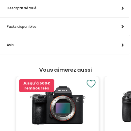
Descriptif détaillé
Packs disponibles
Avis
Vous aimerez aussi
Jusqu'à
500€
remboursés