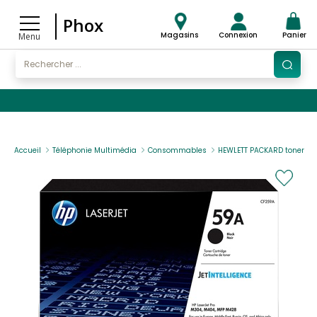
Phox
Magasins
Connexion
Panier
Menu
Accueil
Téléphonie Multimédia
Consommables
HEWLETT PACKARD toner 59A