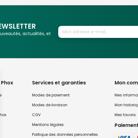
EWSLETTER
veautés, actualités, et
 Phox
Services et garanties
Mon com
e
Modes de paiement
Mes informa
Modes de livraison
Mon histori
hox
CGV
Mes favoris
Paiement
Mentions légales
Politique des données personnelles