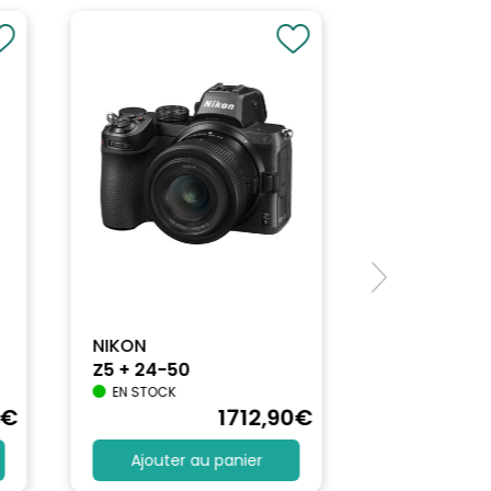
NIKON
Z5 + 24-50
EN STOCK
€
1712
,90
€
Ajouter au panier