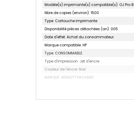
Modèle(s) imprimante(s) compatible(s): OJ Pro 8
Nbre de copies (environ): 1500
Type: Cartouche imprimante
Disponibilité pièces détachées (an): 005
Date d'effet: Achat du consommateur.
Marque compatible: HP
Type: CONSOMMABLE
Type d'impression: Jet d'encre
Couleur de l'encre: Noir
MARQUE: HEWLETT PACKARD