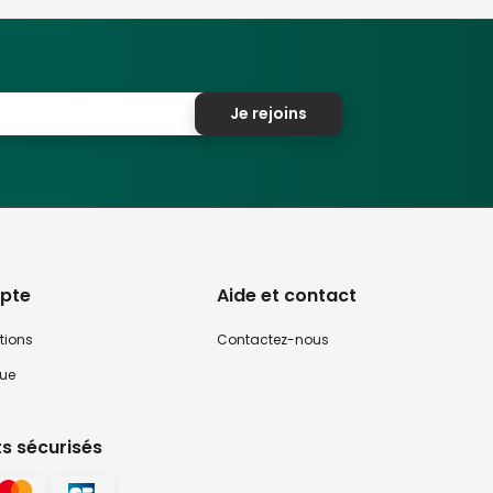
Je rejoins
pte
Aide et contact
tions
Contactez-nous
que
s sécurisés