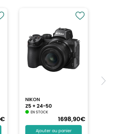
NIKON
Z5 + 24-50
EN STOCK
€
1698
,90
€
Ajouter au panier