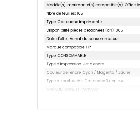
Modèle(s) imprimante(s) compatible(s): OfficeJet 
Nbre de feuilles: 165
Type: Cartouche imprimante
Disponibilité pièces détachées (an): 005
Date d'effet: Achat du consommateur.
Marque compatible: HP
Type: CONSOMMABLE
Type d'impression: Jet d'encre
Couleur de l'encre: Cyan / Magenta / Jaune
Type de cartouche: Cartouche 3 couleurs
MARQUE: HEWLETT PACKARD