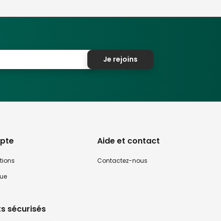
Je rejoins
pte
Aide et contact
tions
Contactez-nous
que
s sécurisés