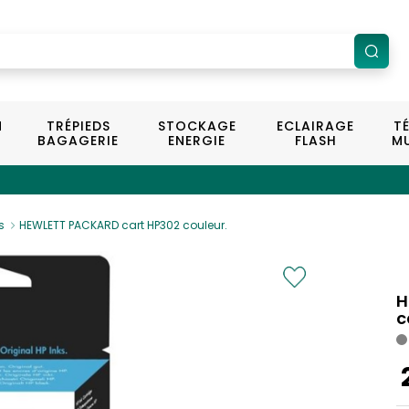
N
TRÉPIEDS
STOCKAGE
ECLAIRAGE
T
BAGAGERIE
ENERGIE
FLASH
MU
s
HEWLETT PACKARD cart HP302 couleur.
H
c